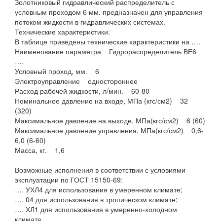
Золотниковый гидравлический распределитель с
условным проходом 6 мм. предназначен для управления
потоком жидкости в гидравлических системах.
Технические характеристики:
В таблице приведены технические характеристики на ….
Наименование параметра Гидрораспределитель ВЕ6
….
Условный проход, мм. 6
Электроуправление одностороннее
Расход рабочей жидкости, л/мин. 60-80
Номинальное давление на входе, МПа (кгс/см2) 32
(320)
Максимальное давление на выходе, МПа(кгс/см2) 6 (60)
Максимальное давление управления, МПа(кгс/см2) 0,6-
6,0 (6-60)
Масса, кг. 1,6
Возможные исполнения в соответствии с условиями
эксплуатации по ГОСТ 15150-69:
…. УХЛ4 для использования в умеренном климате;
…. 04 для использования в тропическом климате;
…. ХЛ1 для использования в умеренно-холодном
климате.