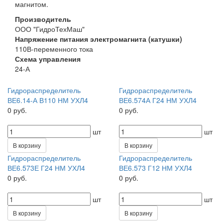
магнитом.
Производитель
ООО "ГидроТехМаш"
Напряжение питания электромагнита (катушки)
110В-переменного тока
Схема управления
24-А
Гидрораспределитель
Гидрораспределитель
ВЕ6.14-А В110 НМ УХЛ4
ВЕ6.574А Г24 НМ УХЛ4
0 руб.
0 руб.
шт
шт
В корзину
В корзину
Гидрораспределитель
Гидрораспределитель
ВЕ6.573Е Г24 НМ УХЛ4
ВЕ6.573 Г12 НМ УХЛ4
0 руб.
0 руб.
шт
шт
В корзину
В корзину