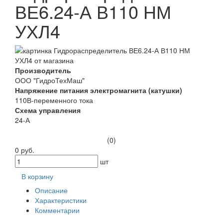
ВЕ6.24-А В110 НМ
УХЛ4
Производитель
ООО "ГидроТехМаш"
Напряжение питания электромагнита (катушки)
110В-переменного тока
Схема управления
24-А
(0)
0 руб.
шт
В корзину
Описание
Характеристики
Комментарии