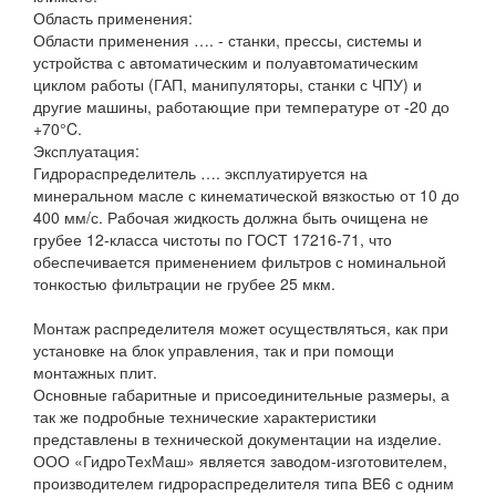
Область применения:
Области применения …. - станки, прессы, системы и
устройства с автоматическим и полуавтоматическим
циклом работы (ГАП, манипуляторы, станки с ЧПУ) и
другие машины, работающие при температуре от -20 до
+70°C.
Эксплуатация:
Гидрораспределитель …. эксплуатируется на
минеральном масле с кинематической вязкостью от 10 до
400 мм/с. Рабочая жидкость должна быть очищена не
грубее 12-класса чистоты по ГОСТ 17216-71, что
обеспечивается применением фильтров с номинальной
тонкостью фильтрации не грубее 25 мкм.
Монтаж распределителя может осуществляться, как при
установке на блок управления, так и при помощи
монтажных плит.
Основные габаритные и присоединительные размеры, а
так же подробные технические характеристики
представлены в технической документации на изделие.
ООО «ГидроТехМаш» является заводом-изготовителем,
производителем гидрораспределителя типа ВЕ6 с одним