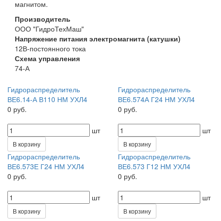
магнитом.
Производитель
ООО "ГидроТехМаш"
Напряжение питания электромагнита (катушки)
12В-постоянного тока
Схема управления
74-А
Гидрораспределитель
Гидрораспределитель
ВЕ6.14-А В110 НМ УХЛ4
ВЕ6.574А Г24 НМ УХЛ4
0 руб.
0 руб.
шт
шт
В корзину
В корзину
Гидрораспределитель
Гидрораспределитель
ВЕ6.573Е Г24 НМ УХЛ4
ВЕ6.573 Г12 НМ УХЛ4
0 руб.
0 руб.
шт
шт
В корзину
В корзину