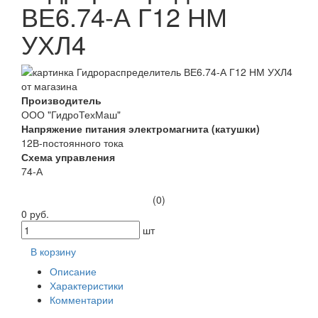
ВЕ6.74-А Г12 НМ
УХЛ4
Производитель
ООО "ГидроТехМаш"
Напряжение питания электромагнита (катушки)
12В-постоянного тока
Схема управления
74-А
(0)
0 руб.
шт
В корзину
Описание
Характеристики
Комментарии