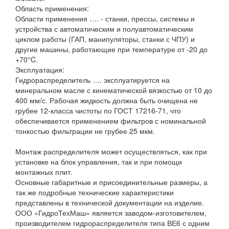
Область применения:
Области применения …. - станки, прессы, системы и
устройства с автоматическим и полуавтоматическим
циклом работы (ГАП, манипуляторы, станки с ЧПУ) и
другие машины, работающие при температуре от -20 до
+70°C.
Эксплуатация:
Гидрораспределитель …. эксплуатируется на
минеральном масле с кинематической вязкостью от 10 до
400 мм/с. Рабочая жидкость должна быть очищена не
грубее 12-класса чистоты по ГОСТ 17216-71, что
обеспечивается применением фильтров с номинальной
тонкостью фильтрации не грубее 25 мкм.
Монтаж распределителя может осуществляться, как при
установке на блок управления, так и при помощи
монтажных плит.
Основные габаритные и присоединительные размеры, а
так же подробные технические характеристики
представлены в технической документации на изделие.
ООО «ГидроТехМаш» является заводом-изготовителем,
производителем гидрораспределителя типа ВЕ6 с одним