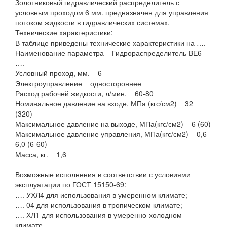
Золотниковый гидравлический распределитель с
условным проходом 6 мм. предназначен для управления
потоком жидкости в гидравлических системах.
Технические характеристики:
В таблице приведены технические характеристики на ….
Наименование параметра Гидрораспределитель ВЕ6
….
Условный проход, мм. 6
Электроуправление одностороннее
Расход рабочей жидкости, л/мин. 60-80
Номинальное давление на входе, МПа (кгс/см2) 32
(320)
Максимальное давление на выходе, МПа(кгс/см2) 6 (60)
Максимальное давление управления, МПа(кгс/см2) 0,6-
6,0 (6-60)
Масса, кг. 1,6
Возможные исполнения в соответствии с условиями
эксплуатации по ГОСТ 15150-69:
…. УХЛ4 для использования в умеренном климате;
…. 04 для использования в тропическом климате;
…. ХЛ1 для использования в умеренно-холодном
климате.