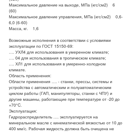
Максимальное давление на выходе, МПа (кгс/см2) 6
(60)
Максимальное давление управления, МПа (кгс/см2) 0,6-
6,0 (6-60)
Масса, кг. 1,6
Возможные исполнения в соответствии с условиями
эксплуатации по ГОСТ 15150-69:
…. УХЛ4 для использования в умеренном климате;
…. 04 для использования в тропическом климате;
…. ХЛ1 для использования в умеренно-холодном
климате.
Область применения:
Области применения …. - станки, прессы, системы и
устройства с автоматическим и полуавтоматическим
циклом работы (ГАП, манипуляторы, станки с ЧПУ) и
другие машины, работающие при температуре от -20 до
+70°C.
Эксплуатация:
Гидрораспределитель …. эксплуатируется на
минеральном масле с кинематической вязкостью от 10 до
400 мм/с. Рабочая жидкость должна быть очищена не