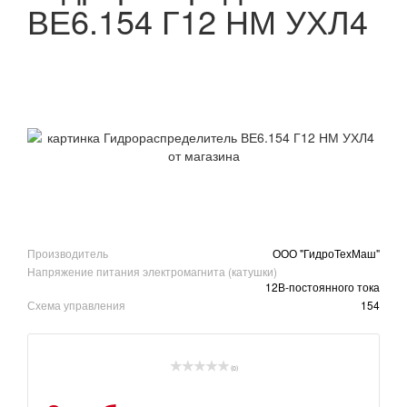
ВЕ6.154 Г12 НМ УХЛ4
Производитель
ООО "ГидроТехМаш"
Напряжение питания электромагнита (катушки)
12В-постоянного тока
Схема управления
154
(0)