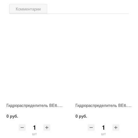
Комментарии
Гидрораспределитель ВЕ6.34 Г24 НМ УХЛ4
Гидрораспределитель ВЕ6.64 В220 НМ УХЛ4
0 руб.
0 руб.
шт
шт