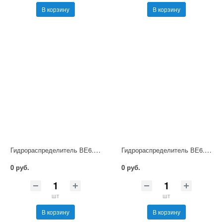
В корзину
В корзину
Гидрораспределитель ВЕ6.44 Г24 НМ УХЛ4
Гидрораспределитель ВЕ6.14 Г12 НМ УХЛ4
0 руб.
0 руб.
шт
шт
В корзину
В корзину