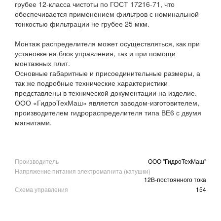
грубее 12-класса чистоты по ГОСТ 17216-71, что
обеспечивается применением фильтров с номинальной
тонкостью фильтрации не грубее 25 мкм.
Монтаж распределителя может осуществляться, как при
установке на блок управления, так и при помощи
монтажных плит.
Основные габаритные и присоединительные размеры, а
так же подробные технические характеристики
представлены в технической документации на изделие.
ООО «ГидроТехМаш» является заводом-изготовителем,
производителем гидрораспределителя типа ВЕ6 с двумя
магнитами.
Производитель
ООО "ГидроТехМаш"
Напряжение питания электромагнита (катушки)
12В-постоянного тока
Схема управления
154