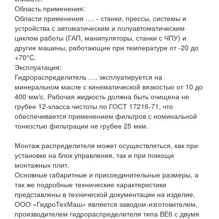
Область применения:
Области применения …. - станки, прессы, системы и
устройства с автоматическим и полуавтоматическим
циклом работы (ГАП, манипуляторы, станки с ЧПУ) и
другие машины, работающие при температуре от -20 до
+70°C.
Эксплуатация:
Гидрораспределитель …. эксплуатируется на
минеральном масле с кинематической вязкостью от 10 до
400 мм/с. Рабочая жидкость должна быть очищена не
грубее 12-класса чистоты по ГОСТ 17216-71, что
обеспечивается применением фильтров с номинальной
тонкостью фильтрации не грубее 25 мкм.
Монтаж распределителя может осуществляться, как при
установке на блок управления, так и при помощи
монтажных плит.
Основные габаритные и присоединительные размеры, а
так же подробные технические характеристики
представлены в технической документации на изделие.
ООО «ГидроТехМаш» является заводом-изготовителем,
производителем гидрораспределителя типа ВЕ6 с двумя