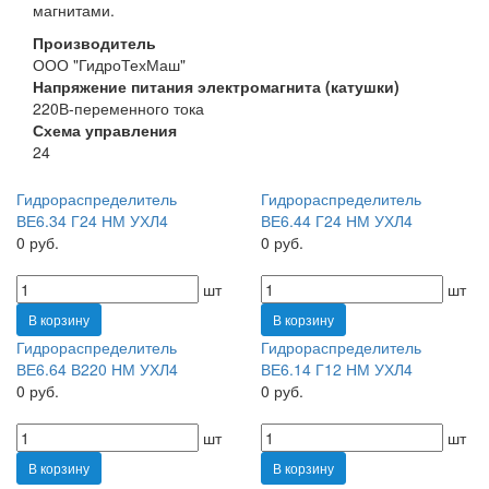
магнитами.
Производитель
ООО "ГидроТехМаш"
Напряжение питания электромагнита (катушки)
220В-переменного тока
Схема управления
24
Гидрораспределитель
Гидрораспределитель
ВЕ6.34 Г24 НМ УХЛ4
ВЕ6.44 Г24 НМ УХЛ4
0 руб.
0 руб.
шт
шт
В корзину
В корзину
Гидрораспределитель
Гидрораспределитель
ВЕ6.64 В220 НМ УХЛ4
ВЕ6.14 Г12 НМ УХЛ4
0 руб.
0 руб.
шт
шт
В корзину
В корзину