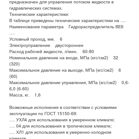
предназначен для управления потоком жидкости в
гидравлических системах.
Технические характеристики:
В таблице приведены технические характеристики на ….
Наименование параметра Гидрораспределитель ВЕ6
….
Условный проход, мм. 6
Электроуправление двустороннее
Расход рабочей жидкости, л/мин. 60-80
Номинальное давление на входе, МПа (кгс/см2) 32
(320)
Максимальное давление на выходе, МПа (кгс/см2) 6
(60)
Максимальное давление управления, МПа (кгс/см2) 0,6-
6,0 (6-60)
Масса, кг. 1,6
Возможные исполнения в соответствии с условиями
эксплуатации по ГОСТ 15150-69:
…. УХЛ4 для использования в умеренном климате;
…. 04 для использования в тропическом климате;
…. ХЛ1 для использования в умеренно-холодном
климате.