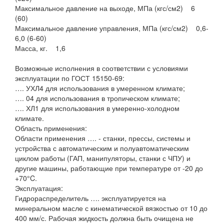
Максимальное давление на выходе, МПа (кгс/см2) 6
(60)
Максимальное давление управления, МПа (кгс/см2) 0,6-
6,0 (6-60)
Масса, кг. 1,6
Возможные исполнения в соответствии с условиями
эксплуатации по ГОСТ 15150-69:
…. УХЛ4 для использования в умеренном климате;
…. 04 для использования в тропическом климате;
…. ХЛ1 для использования в умеренно-холодном
климате.
Область применения:
Области применения …. - станки, прессы, системы и
устройства с автоматическим и полуавтоматическим
циклом работы (ГАП, манипуляторы, станки с ЧПУ) и
другие машины, работающие при температуре от -20 до
+70°C.
Эксплуатация:
Гидрораспределитель …. эксплуатируется на
минеральном масле с кинематической вязкостью от 10 до
400 мм/с. Рабочая жидкость должна быть очищена не