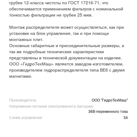
грубее 12-класса чистоты по ГОСТ 17216-71, что
обеспечивается применением фильтров с номинальной
тонкостью фильтрации не грубее 25 мкм.
Монтаж распределителя может осуществляться, как при
установке на блок управления, так и при помощи
монтажных плит.
Основные габаритные и присоединительные размеры, а
так же подробные технические характеристики
представлены в технической документации на изделие.
ООО «ГидроТехМаш» является заводом-изготовителем,
производителем гидрораспределителя типа ВЕ6 с двумя
магнитами.
Производитель
ООО "ГидроТехМаш"
Напряжение питания электромагнита (катушки)
36В-переменного тока
Схема управления
34