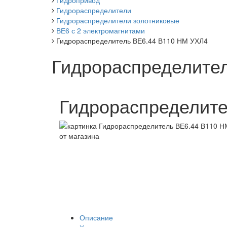
Гидропривод
Гидрораспределители
Гидрораспределители золотниковые
ВЕ6 с 2 электромагнитами
Гидрораспределитель ВЕ6.44 В110 НМ УХЛ4
Гидрораспределите
Гидрораспределит
Описание