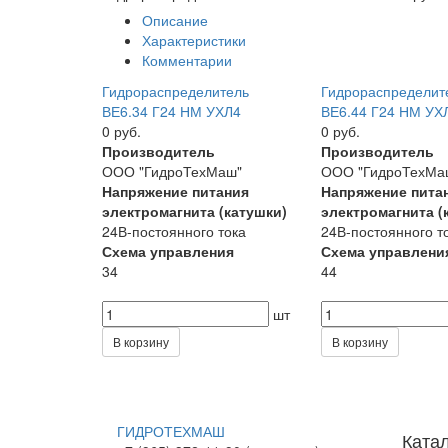
Описание
Характеристики
Комментарии
Гидрораспределитель
Гидрораспределит
ВЕ6.34 Г24 НМ УХЛ4
ВЕ6.44 Г24 НМ УХ
0 руб.
0 руб.
Производитель
Производитель
ООО "ГидроТехМаш"
ООО "ГидроТехМа
Напряжение питания
Напряжение пита
электромагнита (катушки)
электромагнита (
24В-постоянного тока
24В-постоянного т
Схема управления
Схема управлени
34
44
шт
В корзину
В корзину
ГИДРОТЕХМАШ
Ката