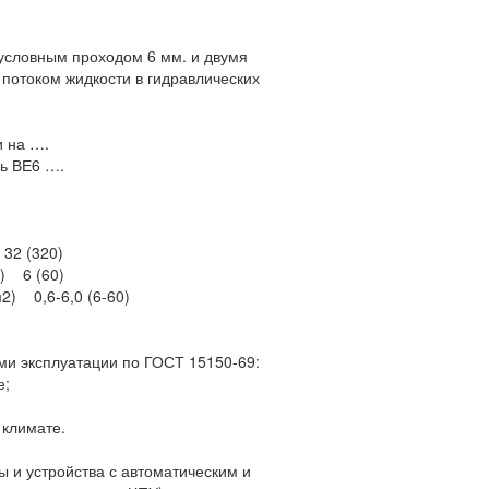
условным проходом 6 мм. и двумя
потоком жидкости в гидравлических
и на ….
ь ВЕ6 ….
32 (320)
2) 6 (60)
2) 0,6-6,0 (6-60)
ми эксплуатации по ГОСТ 15150-69:
е;
 климате.
ы и устройства с автоматическим и