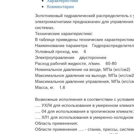
Характеристики
Комментарии
Золотниковый гидравлический распределитель с 
электромагнитами предназначен для управления 
системах.
Технические характеристики:
В таблице приведены технические характеристик
Наименование параметра Гидрораспределител
Условный проход, мм. 6
Электроуправление двустороннее
Расход рабочей жидкости, л/мин. 60-80
Номинальное давление на входе, МПа (кгс/см2) 
Максимальное давление на выходе, МПа (кгс/см
Максимальное давление управления, МПа (кгс/см
Масса, кг. 1,6
Возможные исполнения в соответствии с условия
…. УХЛ4 для использования в умеренном климат
…. 04 для использования в тропическом климате;
…. ХЛ1 для использования в умеренно-холодном
Область применения:
Области применения …. - станки, прессы, систем