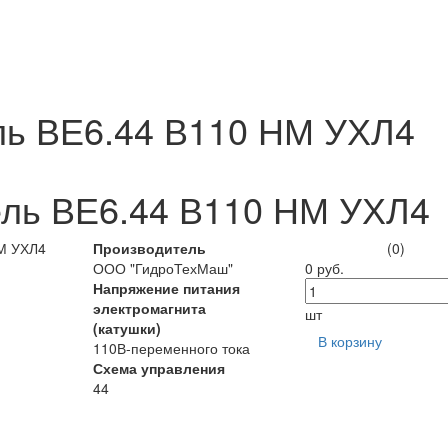
ль ВЕ6.44 В110 НМ УХЛ4
ель ВЕ6.44 В110 НМ УХЛ4
Производитель
(0)
ООО "ГидроТехМаш"
0 руб.
Напряжение питания
электромагнита
шт
(катушки)
В корзину
110В-переменного тока
Схема управления
44