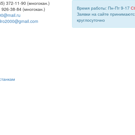
5) 372-11-90 (многокан.)
Время работы: Пн-Пт 9-17
С
) 926-38-84 (многокан.)
Заявки на сайте принимаютс
00@mail.ru
круглосуточно
dro2000@gmail.com
станкам