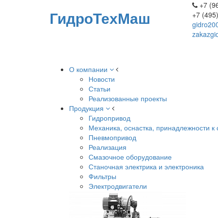
+7 (96
ГидроТехМаш
+7 (495
gidro20
zakazgi
О компании
Новости
Статьи
Реализованные проекты
Продукция
Гидропривод
Механика, оснастка, принадлежности к 
Пневмопривод
Реализация
Смазочное оборудование
Станочная электрика и электроника
Фильтры
Электродвигатели