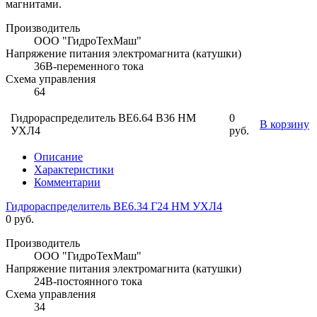
магнитами.
Производитель
ООО "ГидроТехМаш"
Напряжение питания электромагнита (катушки)
36В-переменного тока
Схема управления
64
Гидрораспределитель ВЕ6.64 В36 НМ
0
В корзину
УХЛ4
руб.
Описание
Характеристики
Комментарии
Гидрораспределитель ВЕ6.34 Г24 НМ УХЛ4
0 руб.
Производитель
ООО "ГидроТехМаш"
Напряжение питания электромагнита (катушки)
24В-постоянного тока
Схема управления
34