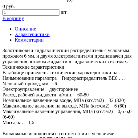
0 руб.
шт
В корзину
Описание
Характеристики
Комментарии
Золотниковый гидравлический распределитель с условным
проходом 6 мм. и двумя электромагнитами предназначен для
управления потоком жидкости в гидравлических системах.
Технические характеристики:
В таблице приведены технические характеристики на ….
Наименование параметра Гидрораспределитель ВЕ6 ….
Условный проход, мм. 6
Электроуправление двустороннее
Расход рабочей жидкости, л/мин. 60-80
Номинальное давление на входе, МПа (кгс/см2) 32 (320)
Максимальное давление на выходе, МПа (кгс/см2) 6 (60)
Максимальное давление управления, МПа (кгс/см2) 0,6-6,0
(6-60)
Масса, кг. 1,6
Возможные исполнения в соответствии с условиями