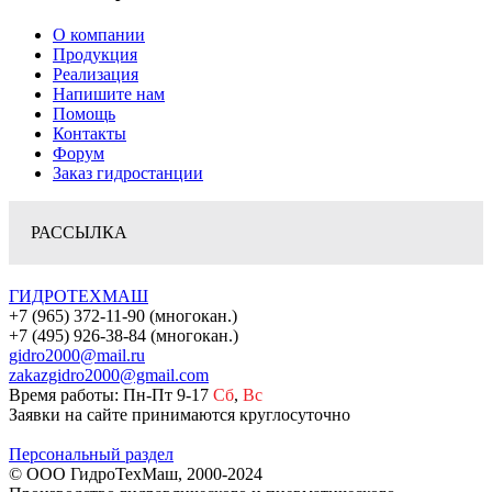
О компании
Продукция
Реализация
Напишите нам
Помощь
Контакты
Форум
Заказ гидростанции
РАССЫЛКА
ГИДРОТЕХМАШ
+7 (965) 372-11-90 (многокан.)
+7 (495) 926-38-84 (многокан.)
gidro2000@mail.ru
zakazgidro2000@gmail.com
Время работы: Пн-Пт 9-17
Сб
,
Вс
Заявки на сайте принимаются круглосуточно
Персональный раздел
© ООО ГидроТехМаш, 2000-2024