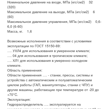
Номинальное давление на входе, МПа (кгс/см2) 32
(320)
Максимальное давление на выходе, МПа (кгс/см2) 6
(60)
Максимальное давление управления, МПа (кгс/см2) 0,6-
6,0 (6-60)
Масса, кг. 1,6
Возможные исполнения в соответствии с условиями
эксплуатации по ГОСТ 15150-69:
…. УХЛ4 для использования в умеренном климате;
…. 04 для использования в тропическом климате;
…. ХЛ1 для использования в умеренно-холодном
климате.
Область применения:
Области применения …. - станки, прессы, системы и
устройства с автоматическим и полуавтоматическим
циклом работы (ГАП, манипуляторы, станки с ЧПУ) и
другие машины, работающие при температуре от -20 до
+70°C.
Эксплуатация:
Гидрораспределитель …. эксплуатируется на
минеральном масле с кинематической вязкостью от 10 до