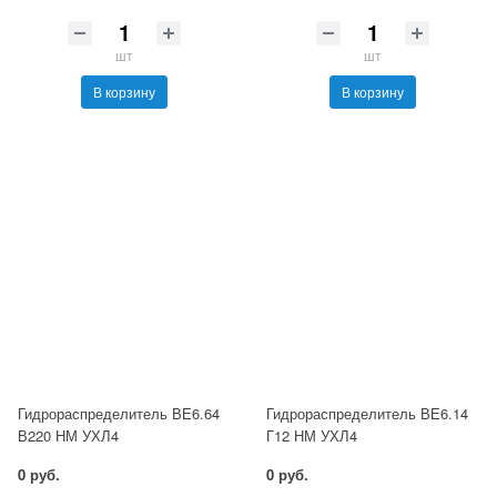
шт
шт
В корзину
В корзину
Гидрораспределитель ВЕ6.64
Гидрораспределитель ВЕ6.14
В220 НМ УХЛ4
Г12 НМ УХЛ4
0 руб.
0 руб.