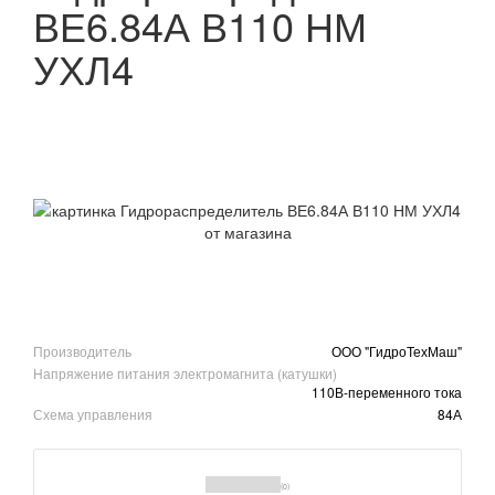
ВЕ6.84А В110 НМ
УХЛ4
Производитель
ООО "ГидроТехМаш"
Напряжение питания электромагнита (катушки)
110В-переменного тока
Схема управления
84А
(0)