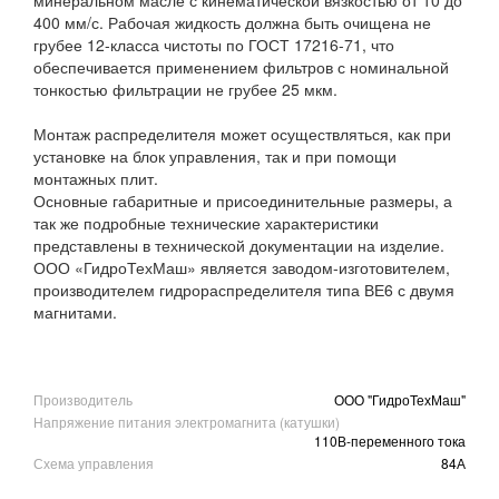
400 мм/с. Рабочая жидкость должна быть очищена не
грубее 12-класса чистоты по ГОСТ 17216-71, что
обеспечивается применением фильтров с номинальной
тонкостью фильтрации не грубее 25 мкм.
Монтаж распределителя может осуществляться, как при
установке на блок управления, так и при помощи
монтажных плит.
Основные габаритные и присоединительные размеры, а
так же подробные технические характеристики
представлены в технической документации на изделие.
ООО «ГидроТехМаш» является заводом-изготовителем,
производителем гидрораспределителя типа ВЕ6 с двумя
магнитами.
Производитель
ООО "ГидроТехМаш"
Напряжение питания электромагнита (катушки)
110В-переменного тока
Схема управления
84А