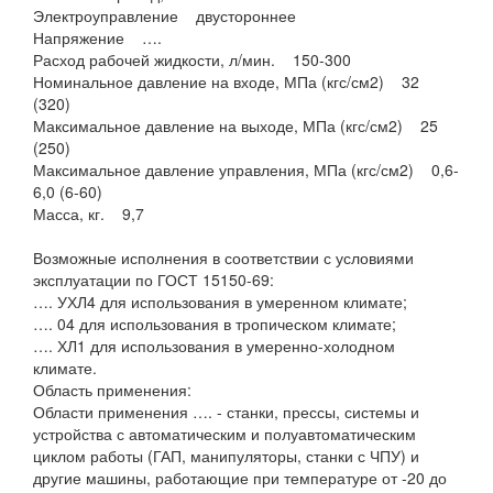
Электроуправление двустороннее
Напряжение ….
Расход рабочей жидкости, л/мин. 150-300
Номинальное давление на входе, МПа (кгс/см2) 32
(320)
Максимальное давление на выходе, МПа (кгс/см2) 25
(250)
Максимальное давление управления, МПа (кгс/см2) 0,6-
6,0 (6-60)
Масса, кг. 9,7
Возможные исполнения в соответствии с условиями
эксплуатации по ГОСТ 15150-69:
…. УХЛ4 для использования в умеренном климате;
…. 04 для использования в тропическом климате;
…. ХЛ1 для использования в умеренно-холодном
климате.
Область применения:
Области применения …. - станки, прессы, системы и
устройства с автоматическим и полуавтоматическим
циклом работы (ГАП, манипуляторы, станки с ЧПУ) и
другие машины, работающие при температуре от -20 до