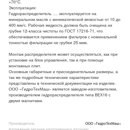
+70°C.
Эксплуатация:
Гидрораспределитель …. эксплуатируется на
минеральном масле с кинематической вязкостью от 10 до
400 мм/с. Рабочая жидкость должна быть очищена не
грубее 12-класса чистоты по ГОСТ 17216-71, что
обеспечивается применением фильтров с номинальной
тонкостью фильтрации не грубее 25 мкм.
Монтаж распределителя может осуществляться, как при
установке на блок управления, так и при помощи
монтажных плит.
Основные габаритные и присоединительные размеры, а
так же подробные технические характеристики
представлены в технической документации на изделие.
ООО «ГидроТехМаш» является заводом-изготовителем,
производителем гидрораспределителя типа ВЕХ16 с
двумя магнитами.
Производитель
ООО «ГидроТехМаш»
Напряжение питания электромагнита (катушки)