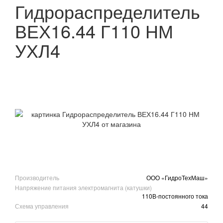
Гидрораспределитель
ВЕХ16.44 Г110 НМ
УХЛ4
Производитель
ООО «ГидроТехМаш»
Напряжение питания электромагнита (катушки)
110В-постоянного тока
Схема управления
44