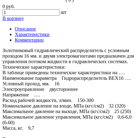
0 руб.
шт
В корзину
Описание
Характеристики
Комментарии
Золотниковый гидравлический распределитель с условным
проходом 16 мм. и двумя электромагнитами предназначен для
управления потоком жидкости в гидравлических системах.
Технические характеристики:
В таблице приведены технические характеристики на ….
Наименование параметра Гидрораспределитель ВЕХ16 ….
Условный проход, мм. 16
Электроуправление двустороннее
Напряжение ….
Расход рабочей жидкости, л/мин. 150-300
Номинальное давление на входе, МПа (кгс/см2) 32 (320)
Максимальное давление на выходе, МПа (кгс/см2) 25 (250)
Максимальное давление управления, МПа (кгс/см2) 0,6-6,0
(6-60)
Масса, кг. 9,7