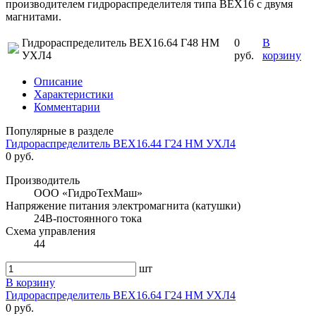
производителем гидрораспределителя типа ВЕХ16 с двумя
магнитами.
Гидрораспределитель ВЕХ16.64 Г48 НМ
0
В
УХЛ4
руб.
корзину
Описание
Характеристики
Комментарии
Популярные в разделе
Гидрораспределитель ВЕХ16.44 Г24 НМ УХЛ4
0 руб.
Производитель
ООО «ГидроТехМаш»
Напряжение питания электромагнита (катушки)
24В-постоянного тока
Схема управления
44
шт
В корзину
Гидрораспределитель ВЕХ16.64 Г24 НМ УХЛ4
0 руб.