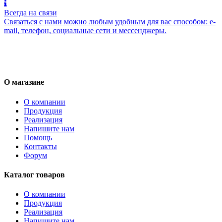
Всегда на связи
Связаться с нами можно любым удобным для вас способом: e-
mail, телефон, социальные сети и мессенджеры.
О магазине
О компании
Продукция
Реализация
Напишите нам
Помощь
Контакты
Форум
Каталог товаров
О компании
Продукция
Реализация
Напишите нам