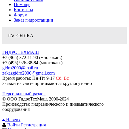
Помощь
Контакты
Форум
Заказ гидростанции
РАССЫЛКА
ГИДРОТЕХМАШ
+7 (965) 372-11-90 (многокан.)
+7 (495) 926-38-84 (многокан.)
gidro2000@mail.ru
zakazgidro2000@gmail.com
Время работы: Пн-Пт 9-17
Сб
,
Вс
Заявки на сайте принимаются круглосуточно
Персональный раздел
© ООО ГидроТехМаш, 2000-2024
Производство гидравлического и пневматического
оборудования
Наверх
Войти
Регистрация