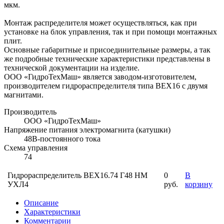
мкм.
Монтаж распределителя может осуществляться, как при
установке на блок управления, так и при помощи монтажных
плит.
Основные габаритные и присоединительные размеры, а так
же подробные технические характеристики представлены в
технической документации на изделие.
ООО «ГидроТехМаш» является заводом-изготовителем,
производителем гидрораспределителя типа ВЕХ16 с двумя
магнитами.
Производитель
ООО «ГидроТехМаш»
Напряжение питания электромагнита (катушки)
48В-постоянного тока
Схема управления
74
Гидрораспределитель ВЕХ16.74 Г48 НМ
0
В
УХЛ4
руб.
корзину
Описание
Характеристики
Комментарии