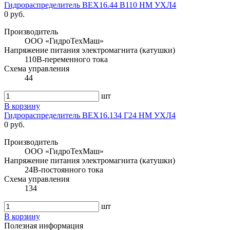
Гидрораспределитель ВЕХ16.44 В110 НМ УХЛ4
0 руб.
Производитель
ООО «ГидроТехМаш»
Напряжение питания электромагнита (катушки)
110В-переменного тока
Схема управления
44
шт
В корзину
Гидрораспределитель ВЕХ16.134 Г24 НМ УХЛ4
0 руб.
Производитель
ООО «ГидроТехМаш»
Напряжение питания электромагнита (катушки)
24В-постоянного тока
Схема управления
134
шт
В корзину
Полезная информация