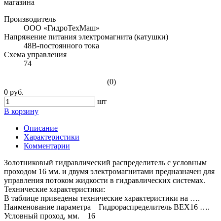
Производитель
ООО «ГидроТехМаш»
Напряжение питания электромагнита (катушки)
48В-постоянного тока
Схема управления
74
(0)
0 руб.
шт
В корзину
Описание
Характеристики
Комментарии
Золотниковый гидравлический распределитель с условным
проходом 16 мм. и двумя электромагнитами предназначен для
управления потоком жидкости в гидравлических системах.
Технические характеристики:
В таблице приведены технические характеристики на ….
Наименование параметра Гидрораспределитель ВЕХ16 ….
Условный проход, мм. 16