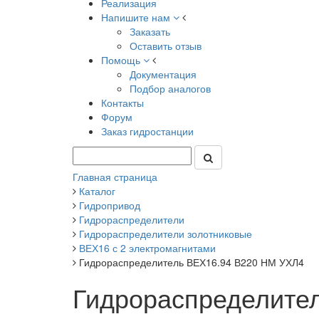
Реализация
Напишите нам
Заказать
Оставить отзыв
Помощь
Документация
Подбор аналогов
Контакты
Форум
Заказ гидростанции
Главная страница
Каталог
Гидропривод
Гидрораспределители
Гидрораспределители золотниковые
ВЕХ16 с 2 электромагнитами
Гидрораспределитель ВЕХ16.94 В220 НМ УХЛ4
Гидрораспределите