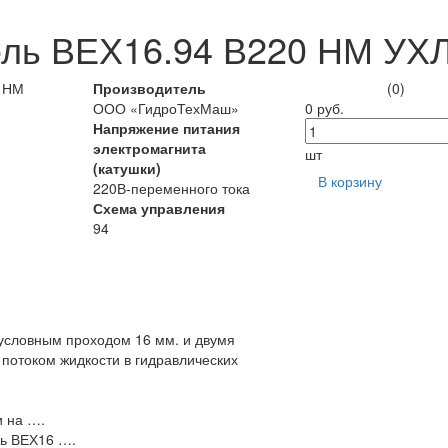
ель ВЕХ16.94 В220 НМ УХ
Производитель
(0)
ООО «ГидроТехМаш»
0 руб.
Напряжение питания
электромагнита
шт
(катушки)
В корзину
220В-переменного тока
Схема управления
94
условным проходом 16 мм. и двумя
потоком жидкости в гидравлических
и на ….
ь ВЕХ16 ….