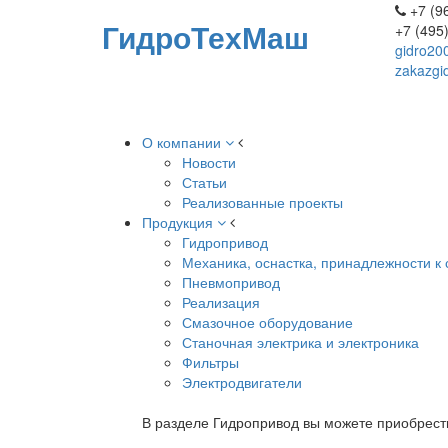
+7 (96
ГидроТехМаш
+7 (495
gidro20
zakazgi
О компании
Новости
Статьи
Реализованные проекты
Продукция
Гидропривод
Механика, оснастка, принадлежности к 
Пневмопривод
Реализация
Смазочное оборудование
Станочная электрика и электроника
Фильтры
Электродвигатели
В разделе Гидропривод вы можете приобрест