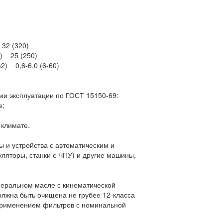
32 (320)
2) 25 (250)
2) 0,6-6,0 (6-60)
ми эксплуатации по ГОСТ 15150-69:
е;
 климате.
ы и устройства с автоматическим и
ляторы, станки с ЧПУ) и другие машины,
неральном масле с кинематической
должна быть очищена не грубее 12-класса
 применением фильтров с номинальной