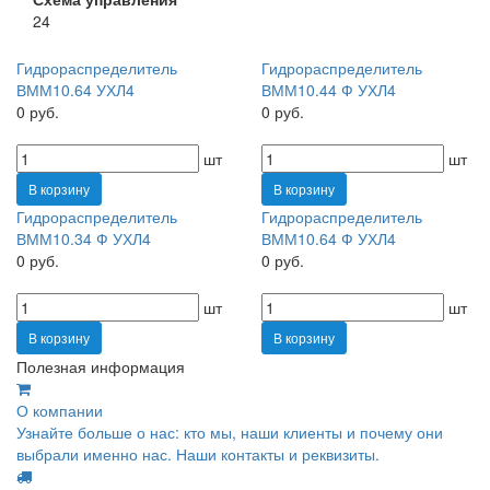
24
Гидрораспределитель
Гидрораспределитель
ВММ10.64 УХЛ4
ВММ10.44 Ф УХЛ4
0 руб.
0 руб.
шт
шт
В корзину
В корзину
Гидрораспределитель
Гидрораспределитель
ВММ10.34 Ф УХЛ4
ВММ10.64 Ф УХЛ4
0 руб.
0 руб.
шт
шт
В корзину
В корзину
Полезная информация
О компании
Узнайте больше о нас: кто мы, наши клиенты и почему они
выбрали именно нас. Наши контакты и реквизиты.