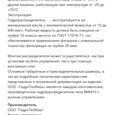
другие машины, работающие при температуре от -20 до
+70°C.
Эксплуатация:
Гидрораспределитель …. эксплуатируется на
минеральном масле с кинематической вязкостью от 10 до
400 мм/с. Рабочая жидкость должна быть очищена не
грубее 12-класса чистоты по ГОСТ 17216-71, что
обеспечивается применением фильтров с номинальной
тонкостью фильтрации не грубее 25 мкм.
Монтаж распределителя может осуществляться, как при
установке на блок управления, так и при помощи
монтажных плит.
Основные габаритные и присоединительные размеры, а
так же подробные технические характеристики
представлены в технической документации на изделие.
ООО «ГидроТехМаш» является заводом-изготовителем,
производителем гидрораспределителя типа ВММ10 с
ручным управлением.
Производитель
ООО "ГидроТехМаш"
Схема управления