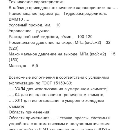
Технические характеристики:
В таблице приведены технические характеристики на ….
Наименование параметра Гидрораспределитель
ВММ10 ….
Условный проход, мм. 10
Управление ручное
Расход рабочей жидкости, л/мин. 100-120
Номинальное давление на входе, МПа (кгс/см2) 32
(320)
Максимальное давление на выходе, МПа (кгс/см2) 15
(150)
Масса, кг. 6,5
Возможные исполнения в соответствии с условиями
эксплуатации по ГОСТ 15150-69:
…. УХЛ4 для использования в умеренном климате;
…. 04 для использования в тропическом климате;
…. ХЛ1 для использования в умеренно-холодном
климате.
Область применения:
Области применения …. - станки, прессы, системы и
устройства с автоматическим и полуавтоматическим
циклом работы (ГАП, манипуляторы, станки с ЧПУ) и