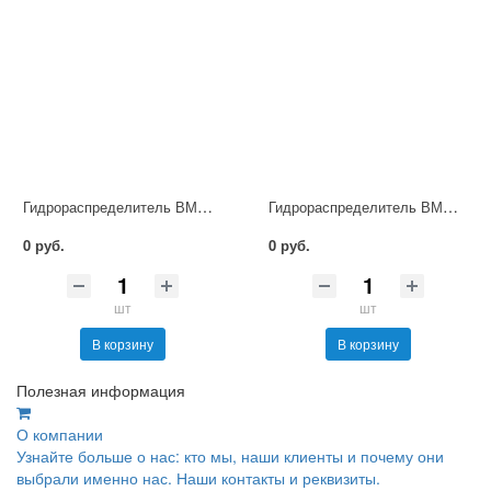
Гидрораспределитель ВММ10.34 Ф УХЛ4
Гидрораспределитель ВММ10.64 Ф УХЛ4
0 руб.
0 руб.
шт
шт
В корзину
В корзину
Полезная информация
О компании
Узнайте больше о нас: кто мы, наши клиенты и почему они
выбрали именно нас. Наши контакты и реквизиты.