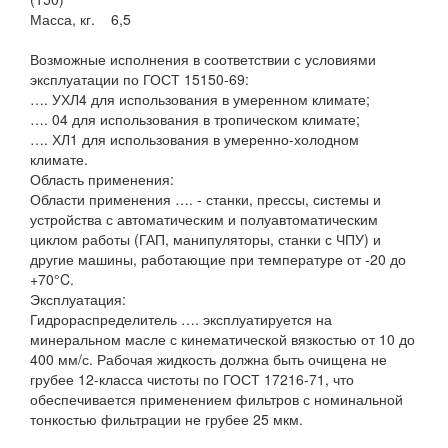
Масса, кг. 6,5
Возможные исполнения в соответствии с условиями
эксплуатации по ГОСТ 15150-69:
…. УХЛ4 для использования в умеренном климате;
…. 04 для использования в тропическом климате;
…. ХЛ1 для использования в умеренно-холодном
климате.
Область применения:
Области применения …. - станки, прессы, системы и
устройства с автоматическим и полуавтоматическим
циклом работы (ГАП, манипуляторы, станки с ЧПУ) и
другие машины, работающие при температуре от -20 до
+70°C.
Эксплуатация:
Гидрораспределитель …. эксплуатируется на
минеральном масле с кинематической вязкостью от 10 до
400 мм/с. Рабочая жидкость должна быть очищена не
грубее 12-класса чистоты по ГОСТ 17216-71, что
обеспечивается применением фильтров с номинальной
тонкостью фильтрации не грубее 25 мкм.