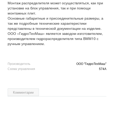
Монтаж распределителя может осуществляться, как при
установке на блок управления, так и при помощи
монтажных плит.
Основные габаритные и присоединительные размеры, а
так же подробные технические характеристики
представлены в технической документации на изделие.
ООО «ГидроТехМаш» является заводом-изготовителем,
производителем гидрораспределителя типа ВММ10 с
ручным управлением.
Производитель
ООО "ГидроТехМаш"
Схема управления
574А
Комментарии