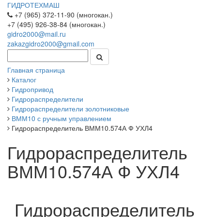
ГИДРОТЕХМАШ
+7 (965) 372-11-90 (многокан.)
+7 (495) 926-38-84 (многокан.)
gidro2000@mail.ru
zakazgidro2000@gmail.com
Главная страница
Каталог
Гидропривод
Гидрораспределители
Гидрораспределители золотниковые
ВММ10 с ручным управлением
Гидрораспределитель ВММ10.574А Ф УХЛ4
Гидрораспределитель
ВММ10.574А Ф УХЛ4
Гидрораспределитель