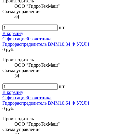
Производитель
ООО "ГидроТехМаш"
Схема управления
44
шт
В корзину
С фиксацией золотника
Гидрораспределитель ВММ10.34 Ф УХЛ4
0 руб.
Производитель
ООО "ГидроТехМаш"
Схема управления
34
шт
В корзину
С фиксацией золотника
Гидрораспределитель ВММ10.64 Ф УХЛ4
0 руб.
Производитель
ООО "ГидроТехМаш"
Схема управления