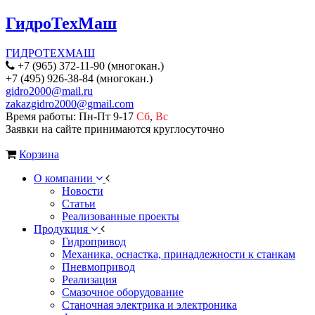
ГидроТехМаш
ГИДРОТЕХМАШ
+7 (965) 372-11-90 (многокан.)
+7 (495) 926-38-84 (многокан.)
gidro2000@mail.ru
zakazgidro2000@gmail.com
Время работы: Пн-Пт 9-17
Сб
,
Вс
Заявки на сайте принимаются круглосуточно
Корзина
О компании
Новости
Статьи
Реализованные проекты
Продукция
Гидропривод
Механика, оснастка, принадлежности к станкам
Пневмопривод
Реализация
Смазочное оборудование
Станочная электрика и электроника