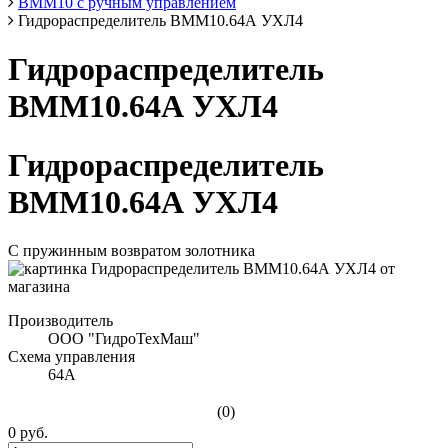
ВММ10 с ручным управлением
Гидрораспределитель ВММ10.64А УХЛ4
Гидрораспределитель
ВММ10.64А УХЛ4
Гидрораспределитель
ВММ10.64А УХЛ4
С пружинным возвратом золотника
Производитель
ООО "ГидроТехМаш"
Схема управления
64А
(0)
0 руб.