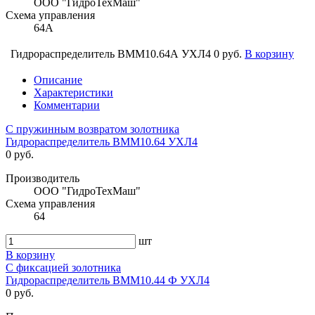
ООО "ГидроТехМаш"
Схема управления
64А
Гидрораспределитель ВММ10.64А УХЛ4
0 руб.
В корзину
Описание
Характеристики
Комментарии
С пружинным возвратом золотника
Гидрораспределитель ВММ10.64 УХЛ4
0 руб.
Производитель
ООО "ГидроТехМаш"
Схема управления
64
шт
В корзину
С фиксацией золотника
Гидрораспределитель ВММ10.44 Ф УХЛ4
0 руб.