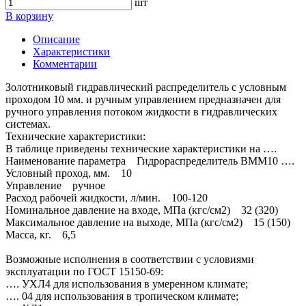
шт
В корзину
Описание
Характеристики
Комментарии
Золотниковый гидравлический распределитель с условным
проходом 10 мм. и ручным управлением предназначен для
ручного управления потоком жидкости в гидравлических
системах.
Технические характеристики:
В таблице приведены технические характеристики на ….
Наименование параметра Гидрораспределитель ВММ10 ….
Условный проход, мм. 10
Управление ручное
Расход рабочей жидкости, л/мин. 100-120
Номинальное давление на входе, МПа (кгс/см2) 32 (320)
Максимальное давление на выходе, МПа (кгс/см2) 15 (150)
Масса, кг. 6,5
Возможные исполнения в соответствии с условиями
эксплуатации по ГОСТ 15150-69:
…. УХЛ4 для использования в умеренном климате;
…. 04 для использования в тропическом климате;