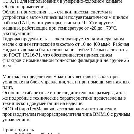
…. ХЛ1 для использования в умеренно-холодном климате.
Область применения:
Области применения …. - станки, прессы, системы и
устройства с автоматическим и полуавтоматическим циклом
работы (ГАП, манипуляторы, станки с ЧПУ) и другие
машины, работающие при температуре от -20 до +70°C.
Эксплуатация:
Гидрораспределитель …. эксплуатируется на минеральном
масле с кинематической вязкостью от 10 до 400 мм/с. Рабочая
жидкость должна быть очищена не грубее 12-класса чистоты
по ГОСТ 17216-71, что обеспечивается применением
фильтров с номинальной тонкостью фильтрации не грубее 25
мкм.
Монтаж распределителя может осуществляться, как при
установке на блок управления, так и при помощи монтажных
плит.
Основные габаритные и присоединительные размеры, а так
же подробные технические характеристики представлены в
технической документации на изделие.
ООО «ГидроТехМаш» является заводом-изготовителем,
производителем гидрораспределителя типа ВММ10 с ручным
управлением.
Производитель