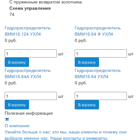
С пружинным возвратом золотника
Схема управления
74
Гидрораспределитель
Гидрораспределитель
ВММ16.124 УХЛ4
ВММ16.64 Ф УХЛ4
0 руб.
0 руб.
шт
шт
В корзину
В корзину
Гидрораспределитель
Гидрораспределитель
ВММ16.64А УХЛ4
ВММ16.64 УХЛ4
0 руб.
0 руб.
шт
шт
В корзину
В корзину
Полезная информация
О компании
Узнайте больше о нас: кто мы, наши клиенты и почему они
выбрали именно нас. Наши контакты и реквизиты.