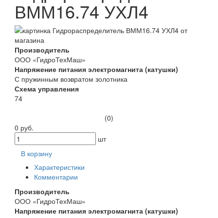
ВММ16.74 УХЛ4
Производитель
ООО «ГидроТехМаш»
Напряжение питания электромагнита (катушки)
С пружинным возвратом золотника
Схема управления
74
(0)
0 руб.
шт
В корзину
Характеристики
Комментарии
Производитель
ООО «ГидроТехМаш»
Напряжение питания электромагнита (катушки)