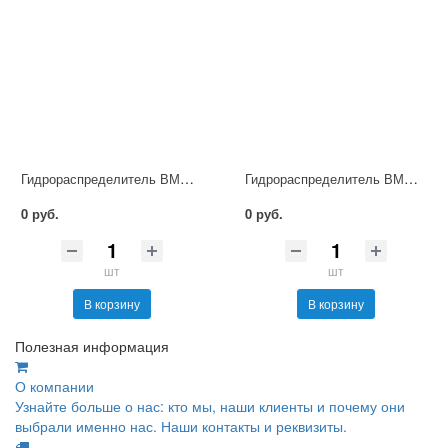
Гидрораспределитель ВММ16.64А УХЛ4
Гидрораспределитель ВММ16.64 УХЛ4
0 руб.
0 руб.
шт
шт
В корзину
В корзину
Полезная информация
О компании
Узнайте больше о нас: кто мы, наши клиенты и почему они
выбрали именно нас. Наши контакты и реквизиты.