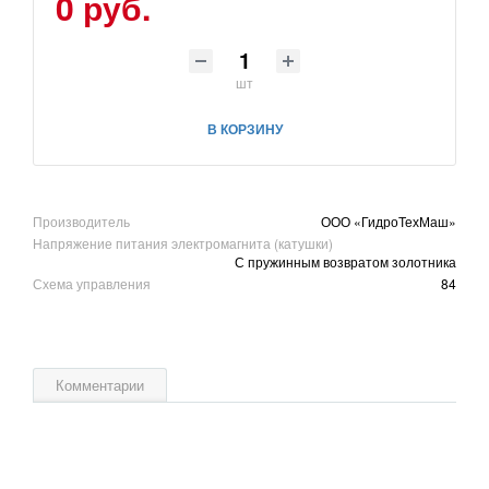
0 руб.
шт
В КОРЗИНУ
Производитель
ООО «ГидроТехМаш»
Напряжение питания электромагнита (катушки)
С пружинным возвратом золотника
Схема управления
84
Комментарии