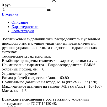
0 руб.
шт
В корзину
Описание
Характеристики
Комментарии
Золотниковый гидравлический распределитель с условным
проходом 6 мм. и ручным управлением предназначен для
ручного управления потоком жидкости в гидравлических
системах.
Технические характеристики:
В таблице приведены технические характеристики на ….
Наименование параметра Гидрораспределитель ВММ6 ….
Условный проход, мм. 6
Управление ручное
Расход рабочей жидкости, л/мин. 60-80
Номинальное давление на входе, МПа (кгс/см2) 32 (320)
Максимальное давление на выходе, МПа (кгс/см2) 10 (100)
Масса, кг. 1,6
Возможные исполнения в соответствии с условиями
эксплуатации по ГОСТ 15150-69: