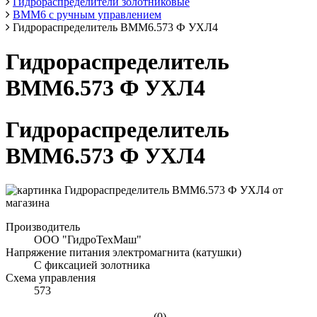
Гидрораспределители золотниковые
ВММ6 с ручным управлением
Гидрораспределитель ВММ6.573 Ф УХЛ4
Гидрораспределитель
ВММ6.573 Ф УХЛ4
Гидрораспределитель
ВММ6.573 Ф УХЛ4
Производитель
ООО "ГидроТехМаш"
Напряжение питания электромагнита (катушки)
С фиксацией золотника
Схема управления
573
(0)