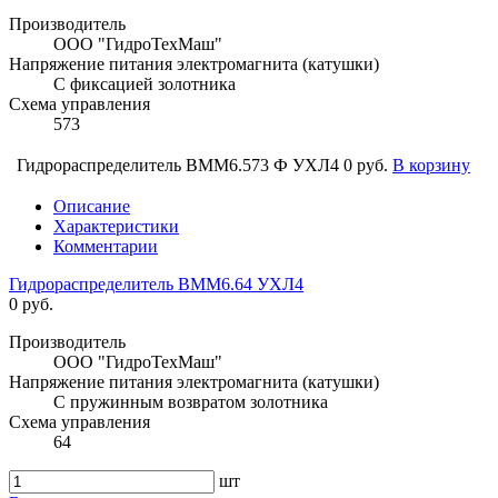
Производитель
ООО "ГидроТехМаш"
Напряжение питания электромагнита (катушки)
С фиксацией золотника
Схема управления
573
Гидрораспределитель ВММ6.573 Ф УХЛ4
0 руб.
В корзину
Описание
Характеристики
Комментарии
Гидрораспределитель ВММ6.64 УХЛ4
0 руб.
Производитель
ООО "ГидроТехМаш"
Напряжение питания электромагнита (катушки)
С пружинным возвратом золотника
Схема управления
64
шт