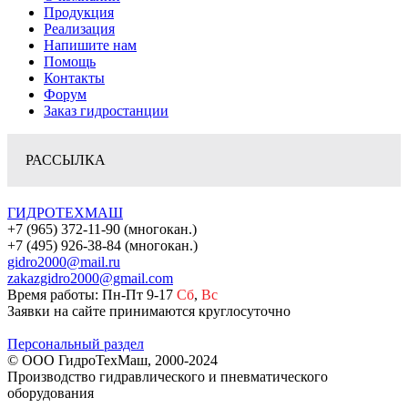
Продукция
Реализация
Напишите нам
Помощь
Контакты
Форум
Заказ гидростанции
РАССЫЛКА
ГИДРОТЕХМАШ
+7 (965) 372-11-90 (многокан.)
+7 (495) 926-38-84 (многокан.)
gidro2000@mail.ru
zakazgidro2000@gmail.com
Время работы: Пн-Пт 9-17
Сб
,
Вс
Заявки на сайте принимаются круглосуточно
Персональный раздел
© ООО ГидроТехМаш, 2000-2024
Производство гидравлического и пневматического
оборудования