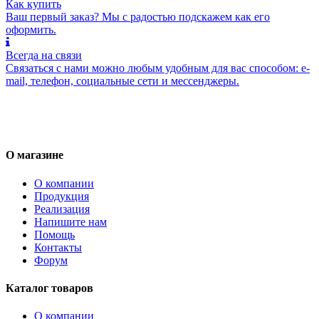
Как купить
Ваш первый заказ? Мы с радостью подскажем как его
оформить.
Всегда на связи
Связаться с нами можно любым удобным для вас способом: e-
mail, телефон, социальные сети и мессенджеры.
О магазине
О компании
Продукция
Реализация
Напишите нам
Помощь
Контакты
Форум
Каталог товаров
О компании