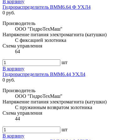
В корзину
Гидрораспределитель ВММ6.64 Ф УХЛ4
0 руб.
Производитель
ООО "ГидроТехМаш"
Напряжение питания электромагнита (катушки)
С фиксацией золотника
Схема управления
64
шт
В корзину
Гидрораспределитель ВММ6.44 УХЛ4
0 руб.
Производитель
ООО "ГидроТехМаш"
Напряжение питания электромагнита (катушки)
С пружинным возвратом золотника
Схема управления
44
шт
В корзину