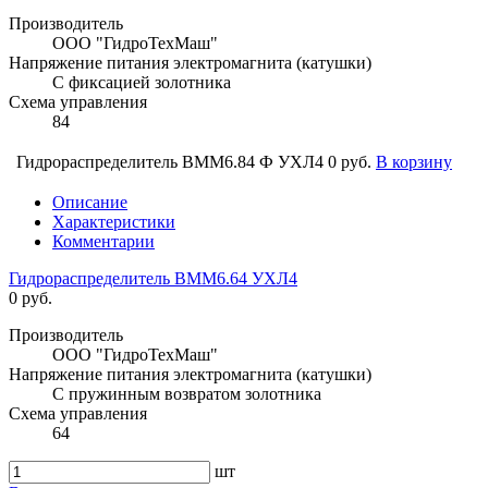
Производитель
ООО "ГидроТехМаш"
Напряжение питания электромагнита (катушки)
С фиксацией золотника
Схема управления
84
Гидрораспределитель ВММ6.84 Ф УХЛ4
0 руб.
В корзину
Описание
Характеристики
Комментарии
Гидрораспределитель ВММ6.64 УХЛ4
0 руб.
Производитель
ООО "ГидроТехМаш"
Напряжение питания электромагнита (катушки)
С пружинным возвратом золотника
Схема управления
64
шт