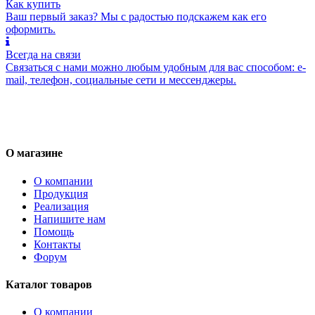
Как купить
Ваш первый заказ? Мы с радостью подскажем как его
оформить.
Всегда на связи
Связаться с нами можно любым удобным для вас способом: e-
mail, телефон, социальные сети и мессенджеры.
О магазине
О компании
Продукция
Реализация
Напишите нам
Помощь
Контакты
Форум
Каталог товаров
О компании