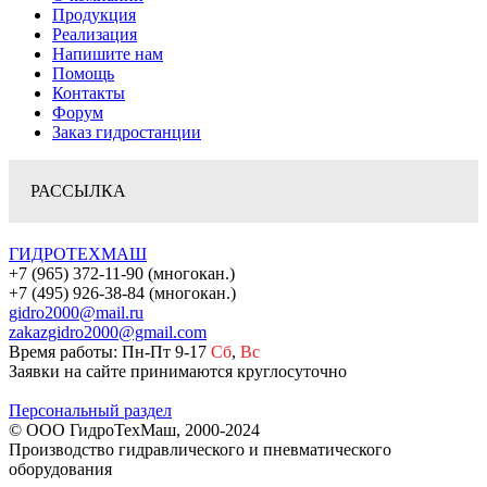
Продукция
Реализация
Напишите нам
Помощь
Контакты
Форум
Заказ гидростанции
РАССЫЛКА
ГИДРОТЕХМАШ
+7 (965) 372-11-90 (многокан.)
+7 (495) 926-38-84 (многокан.)
gidro2000@mail.ru
zakazgidro2000@gmail.com
Время работы: Пн-Пт 9-17
Сб
,
Вс
Заявки на сайте принимаются круглосуточно
Персональный раздел
© ООО ГидроТехМаш, 2000-2024
Производство гидравлического и пневматического
оборудования