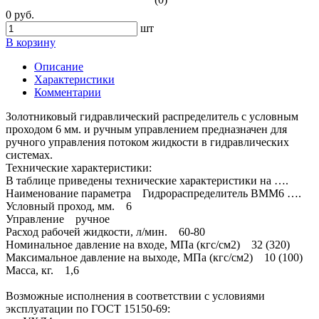
0 руб.
шт
В корзину
Описание
Характеристики
Комментарии
Золотниковый гидравлический распределитель с условным
проходом 6 мм. и ручным управлением предназначен для
ручного управления потоком жидкости в гидравлических
системах.
Технические характеристики:
В таблице приведены технические характеристики на ….
Наименование параметра Гидрораспределитель ВММ6 ….
Условный проход, мм. 6
Управление ручное
Расход рабочей жидкости, л/мин. 60-80
Номинальное давление на входе, МПа (кгс/см2) 32 (320)
Максимальное давление на выходе, МПа (кгс/см2) 10 (100)
Масса, кг. 1,6
Возможные исполнения в соответствии с условиями
эксплуатации по ГОСТ 15150-69: