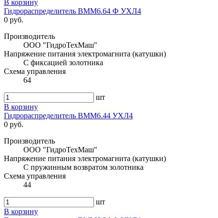
В корзину
Гидрораспределитель ВММ6.64 Ф УХЛ4
0 руб.
Производитель
ООО "ГидроТехМаш"
Напряжение питания электромагнита (катушки)
С фиксацией золотника
Схема управления
64
шт
В корзину
Гидрораспределитель ВММ6.44 УХЛ4
0 руб.
Производитель
ООО "ГидроТехМаш"
Напряжение питания электромагнита (катушки)
С пружинным возвратом золотника
Схема управления
44
шт
В корзину