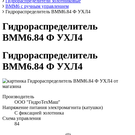
Гидрораспределители золотниковые
ВММ6 с ручным управлением
Гидрораспределитель ВММ6.84 Ф УХЛ4
Гидрораспределитель
ВММ6.84 Ф УХЛ4
Гидрораспределитель
ВММ6.84 Ф УХЛ4
Производитель
ООО "ГидроТехМаш"
Напряжение питания электромагнита (катушки)
С фиксацией золотника
Схема управления
84
(0)