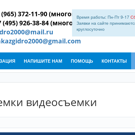
 (965) 372-11-90 (многокан.)
Время работы: Пн-Пт 9-17
С
7 (495) 926-38-84 (многокан.)
Заявки на сайте принимаютс
круглосуточно
idro2000@mail.ru
akazgidro2000@gmail.com
ЗАЦИЯ
НАПИШИТЕ НАМ
ПОМОЩЬ
КОНТАКТЫ
емки видеосъемки