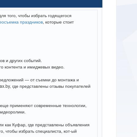
для того, чтобы избрать годящегося
еосъемка праздников
, которые стоит
ов и других событий.
о контента и имиджевых видео.
редложений — от съемки до монтажа и
ax.by, где представлены отзывы покупателей
, еще применяют современные технологии,
видеоролики.
и как Куфар, где представлены объявления
о, чтобы избрать специалиста, кот-ый