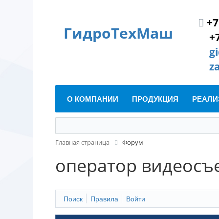
+7
ГидроТехМаш
+
g
z
О КОМПАНИИ
ПРОДУКЦИЯ
РЕАЛИ
Главная страница
Форум
оператор видеосъ
Поиск
Правила
Войти