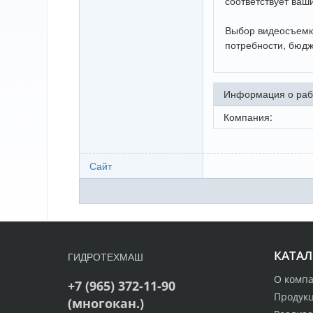
соответствует ваш
Выбор видеосъемки
потребности, бюдж
Информация о раб
Компания:
Сайт
КАТАЛ
ГИДРОТЕХМАШ
О комп
+7 (965) 372-11-90
Продук
(многокан.)