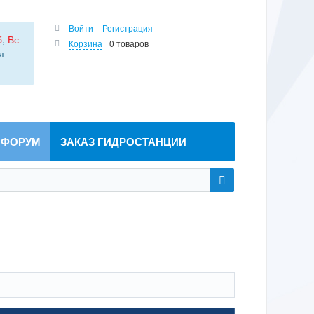
Войти
Регистрация
б
,
Вс
Корзина
0 товаров
я
ФОРУМ
ЗАКАЗ ГИДРОСТАНЦИИ