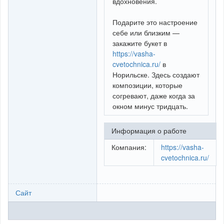
вдохновения.
Подарите это настроение
себе или близким —
закажите букет в
https://vasha-
cvetochnica.ru/
в
Норильске. Здесь создают
композиции, которые
согревают, даже когда за
окном минус тридцать.
Информация о работе
Компания:
https://vasha-
cvetochnica.ru/
Сайт