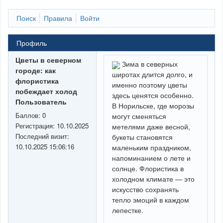
Поиск
Правила
Войти
Профиль
Цветы в северном
Зима в северных
городе: как
широтах длится долго, и
флористика
именно поэтому цветы
побеждает холод
здесь ценятся особенно.
Пользователь
В Норильске, где морозы
Баллов:
0
могут сменяться
Регистрация:
10.10.2025
метелями даже весной,
Последний визит:
букеты становятся
10.10.2025 15:06:16
маленьким праздником,
напоминанием о лете и
солнце. Флористика в
холодном климате — это
искусство сохранять
тепло эмоций в каждом
лепестке.