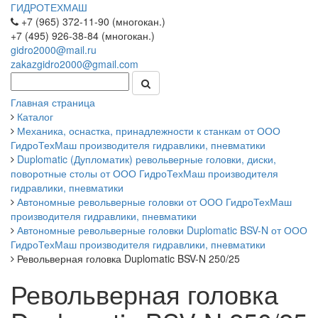
ГИДРОТЕХМАШ
+7 (965) 372-11-90 (многокан.)
+7 (495) 926-38-84 (многокан.)
gidro2000@mail.ru
zakazgidro2000@gmail.com
Главная страница
Каталог
Механика, оснастка, принадлежности к станкам от ООО
ГидроТехМаш производителя гидравлики, пневматики
Duplomatic (Дупломатик) револьверные головки, диски,
поворотные столы от ООО ГидроТехМаш производителя
гидравлики, пневматики
Автономные револьверные головки от ООО ГидроТехМаш
производителя гидравлики, пневматики
Автономные револьверные головки Duplomatic BSV-N от ООО
ГидроТехМаш производителя гидравлики, пневматики
Револьверная головка Duplomatic BSV-N 250/25
Револьверная головка