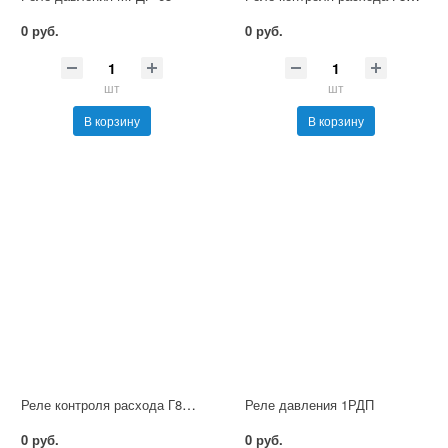
0 руб.
0 руб.
шт
шт
В корзину
В корзину
Реле контроля расхода Г8К-3М151-22-М1
Реле давления 1РДП
0 руб.
0 руб.