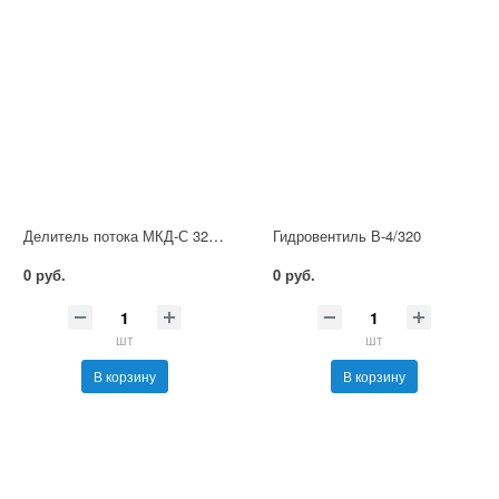
Делитель потока МКД-С 32/32
Гидровентиль В-4/320
0 руб.
0 руб.
шт
шт
В корзину
В корзину