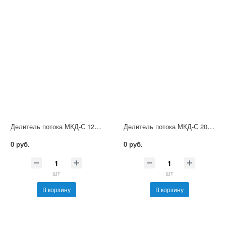
Делитель потока МКД-С 12/32
Делитель потока МКД-С 20/32
0 руб.
0 руб.
шт
шт
В корзину
В корзину