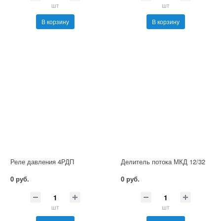
шт
шт
В корзину
В корзину
Реле давления 4РДП
Делитель потока МКД 12/32
0 руб.
0 руб.
шт
шт