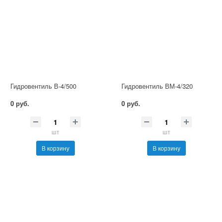
Гидровентиль В-4/500
Гидровентиль ВМ-4/320
0 руб.
0 руб.
шт
шт
В корзину
В корзину