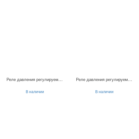
Реле давления регулируемое LPS-7,5
Реле давления регулируемое LPS-21
В наличии
В наличии