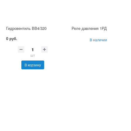
Гидровентиль ВВ4/320
Реле давления 1РД
0 руб.
В наличии
шт
В корзину