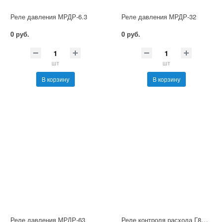
Реле давления МРДР-6.3
Реле давления МРДР-32
0 руб.
0 руб.
шт
шт
В корзину
В корзину
Реле контроля расхода Г8К-3М151-22-М
Реле давления МРДР-63