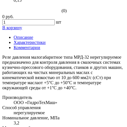
0,15
(0)
0 руб.
шт
В корзину
Описание
Характеристики
Комментарии
Реле давления малогабаритное типа МРД-32 нерегулируемое
предназначено для контроля давления в смазочных системах
кузнечно-прессового оборудования, станков и других машин,
работающих на чистых минеральных маслах с
кинематической вязкостью от 10 до 600 мм2/с (сСт) при
температуре маслаот +5°С до +50°С и температуре
окружающей среды от +1°С до +40°С.
Производитель
ООО «ГидроТехМаш»
Способ управления
нерегулируемое
Номинальное давление, МПа
3,2