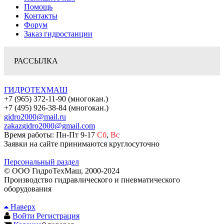
Помощь
Контакты
Форум
Заказ гидростанции
РАССЫЛКА
ГИДРОТЕХМАШ
+7 (965) 372-11-90 (многокан.)
+7 (495) 926-38-84 (многокан.)
gidro2000@mail.ru
zakazgidro2000@gmail.com
Время работы: Пн-Пт 9-17
Сб
,
Вс
Заявки на сайте принимаются круглосуточно
Персональный раздел
© ООО ГидроТехМаш, 2000-2024
Производство гидравлического и пневматического
оборудования
Наверх
Войти
Регистрация