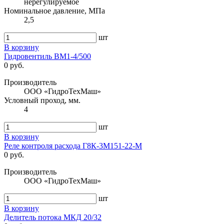
нерегулируемое
Номинальное давление, МПа
2,5
шт
В корзину
Гидровентиль ВМ1-4/500
0 руб.
Производитель
ООО «ГидроТехМаш»
Условный проход, мм.
4
шт
В корзину
Реле контроля расхода Г8К-3М151-22-М
0 руб.
Производитель
ООО «ГидроТехМаш»
шт
В корзину
Делитель потока МКД 20/32