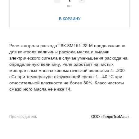
шт
В КОРЗИНУ
Реле контроля расхода Г8К-3М151-22-М предназначено
для контроля величины расхода масла и выдачи
электрического сигнала в случае уменьшения расхода на
определенную величину. Реле работает на чистых
минеральных маслах кинематической вязкостью 4…200
сСт при температуре окружающей среды 1…40 °С при
относительной влажности не более 80%. Класс чистоты
смазочного масла не ниже 14.
Производитель
ООО «ГидроТехМаш»