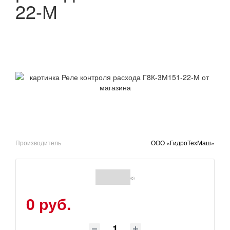
22-М
Производитель
ООО «ГидроТехМаш»
(0)
0 руб.