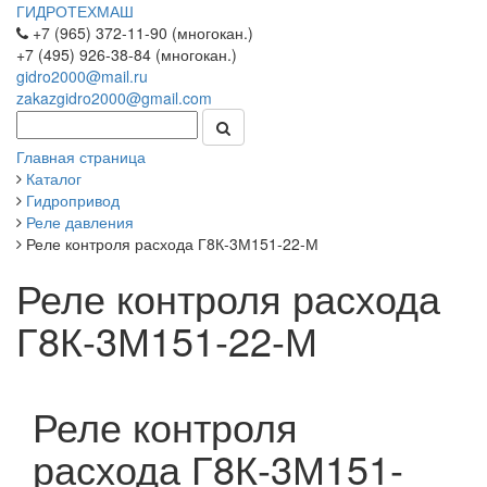
ГИДРОТЕХМАШ
+7 (965) 372-11-90 (многокан.)
+7 (495) 926-38-84 (многокан.)
gidro2000@mail.ru
zakazgidro2000@gmail.com
Главная страница
Каталог
Гидропривод
Реле давления
Реле контроля расхода Г8К-3М151-22-М
Реле контроля расхода
Г8К-3М151-22-М
Реле контроля
расхода Г8К-3М151-