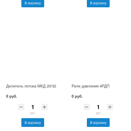
В корзину
В корзину
Делитель потока МКД 20/32
Реле давления 4РДП
0 руб.
0 руб.
шт
шт
В корзину
В корзину