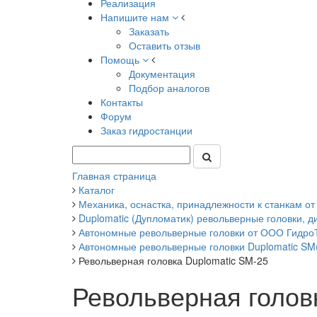
Реализация
Напишите нам
Заказать
Оставить отзыв
Помощь
Документация
Подбор аналогов
Контакты
Форум
Заказ гидростанции
Главная страница
Каталог
Механика, оснастка, принадлежности к станкам 
Duplomatic (Дупломатик) револьверные головки, 
Автономные револьверные головки от ООО Гидро
Автономные револьверные головки Duplomatic SM
Револьверная головка Duplomatic SM-25
Револьверная голов