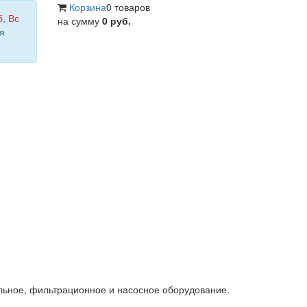
Корзина
0 товаров
б
,
Вс
на сумму
0 руб.
я
льное, фильтрационное и насосное оборудование.