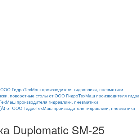
от ООО ГидроТехМаш производителя гидравлики, пневматики
диски, поворотные столы от ООО ГидроТехМаш производителя гидр
ТехМаш производителя гидравлики, пневматики
(A) от ООО ГидроТехМаш производителя гидравлики, пневматики
ка Duplomatic SM-25