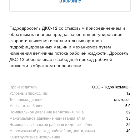
В КОРЗИНУ
Гидродроссель
ДКС-12
со стыковым присоединением и
обратным клапаном предназначен для регулирования
скорости движения исполнительных органов
гидрофицированных машин и механизмов путем
изменения величины потока рабочей жидкости. Дроссель
ДКС-12 обеспечивает свободный проход рабочей
жидкости в обратном направлении.
Производитель
ООО «ГидроТехМаш»
Условный проход, мм.
12
Тип присоединения
стыковое
Масса, кг, не более
5,0
Номинальное давление нагнетания, МПа
32
Максимальное давление нагнетания, МПа
35
Номинальный расход рабочей жидкости, л/мин.
25
Максимальный расход рабочей жидкости, л/мин.
40
Конструктивное исполнение