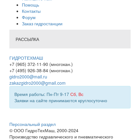
Помощь
Контакты
Форум
Заказ гидростанции
РАССЫЛКА
ГИДРОТЕХМАШ
+7 (965) 372-11-90 (многокан.)
+7 (495) 926-38-84 (многокан.)
gidro2000@mail.ru
zakazgidro2000@gmail.com
Время работы: Пн-Пт 9-17
Сб
,
Вс
Заявки на сайте принимаются круглосуточно
Персональный раздел
© ООО ГидроТехМаш, 2000-2024
Производство гидравлического и пневматического