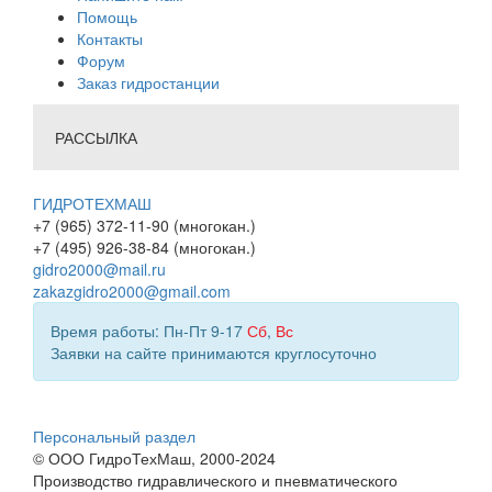
Помощь
Контакты
Форум
Заказ гидростанции
РАССЫЛКА
ГИДРОТЕХМАШ
+7 (965) 372-11-90 (многокан.)
+7 (495) 926-38-84 (многокан.)
gidro2000@mail.ru
zakazgidro2000@gmail.com
Время работы: Пн-Пт 9-17
Сб
,
Вс
Заявки на сайте принимаются круглосуточно
Персональный раздел
© ООО ГидроТехМаш, 2000-2024
Производство гидравлического и пневматического