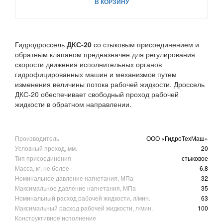
В КОРЗИНУ
Гидродроссель
ДКС-20
со стыковым присоединением и
обратным клапаном предназначен для регулирования
скорости движения исполнительных органов
гидрофицированных машин и механизмов путем
изменения величины потока рабочей жидкости. Дроссель
ДКС-20 обеспечивает свободный проход рабочей
жидкости в обратном направлении.
Производитель
ООО «ГидроТехМаш»
Условный проход, мм.
20
Тип присоединения
стыковое
Масса, кг, не более
6,8
Номинальное давление нагнетания, МПа
32
Максимальное давление нагнетания, МПа
35
Номинальный расход рабочей жидкости, л/мин.
63
Максимальный расход рабочей жидкости, л/мин.
100
Конструктивное исполнение