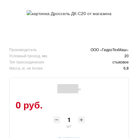
Производитель
ООО «ГидроТехМаш»
Условный проход, мм.
20
Тип присоединения
стыковое
Масса, кг, не более
6,8
(0)
0 руб.
шт