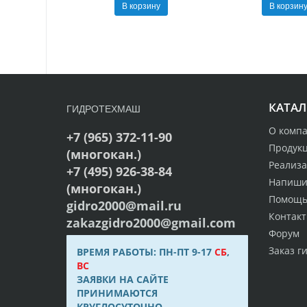
В корзину
В корзин
КАТАЛ
ГИДРОТЕХМАШ
О комп
+7 (965) 372-11-90
Продук
(многокан.)
Реализ
+7 (495) 926-38-84
Напиши
(многокан.)
Помощ
gidro2000@mail.ru
Контак
zakazgidro2000@gmail.com
Форум
Заказ г
ВРЕМЯ РАБОТЫ: ПН-ПТ 9-17
СБ
,
ВС
ЗАЯВКИ НА САЙТЕ
ПРИНИМАЮТСЯ
КРУГЛОСУТОЧНО