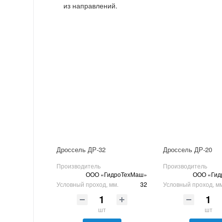
из направлений.
Дроссель ДР-32
Дроссель ДР-20
Производитель
Производитель
ООО «ГидроТехМаш»
ООО «Гид
Условный проход, мм.
32
Условный проход, м
шт
шт