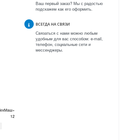
Ваш первый заказ? Мы с радостью
подскажем как его оформить.
ВСЕГДА НА СВЯЗИ
Связаться с нами можно любым
удобным для вас способом: e-mail,
телефон, социальные сети и
мессенджеры.
ТехМаш»
12