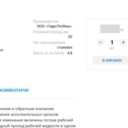
Производитель
ООО «ГидроТехМаш»
(0)
Условный проход, мм.
20
Тип присоединения
стыковое
шт
Масса, кг, не более
4,8
В КОРЗИНУ
КОММЕНТАРИИ
ением и обратным клапаном
жения исполнительных органов
 изменения величины потока рабочей
одный проход рабочей жидкости в одном