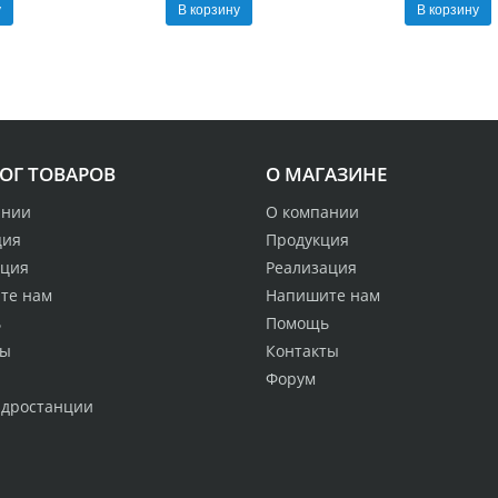
у
В корзину
В корзину
ОГ ТОВАРОВ
О МАГАЗИНЕ
ании
О компании
ция
Продукция
ация
Реализация
те нам
Напишите нам
ь
Помощь
ты
Контакты
Форум
идростанции