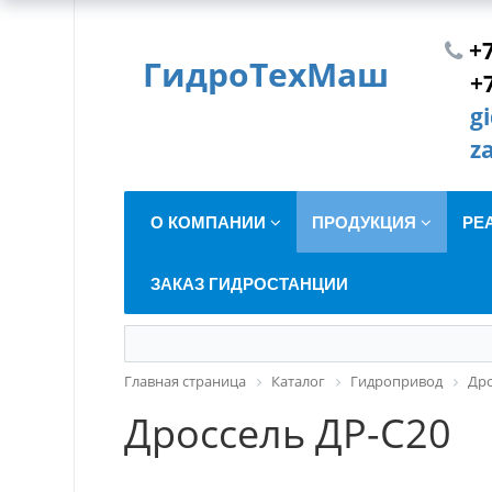
+7
ГидроТехМаш
+
g
z
О КОМПАНИИ
ПРОДУКЦИЯ
РЕ
ЗАКАЗ ГИДРОСТАНЦИИ
Главная страница
Каталог
Гидропривод
Др
Дроссель ДР-С20