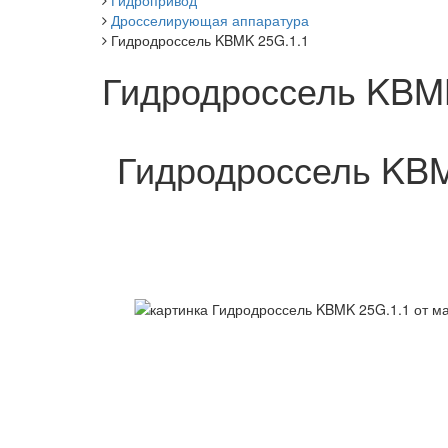
Гидропривод
Дросселирующая аппаратура
Гидродроссель KBMK 25G.1.1
Гидродроссель KBM
Гидродроссель KBM