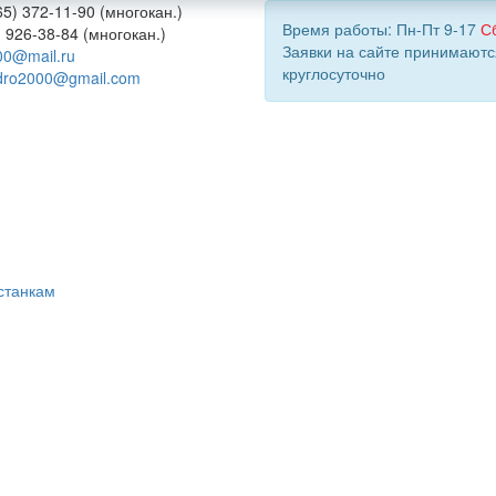
5) 372-11-90 (многокан.)
Время работы: Пн-Пт 9-17
С
) 926-38-84 (многокан.)
Заявки на сайте принимаютс
00@mail.ru
круглосуточно
dro2000@gmail.com
станкам