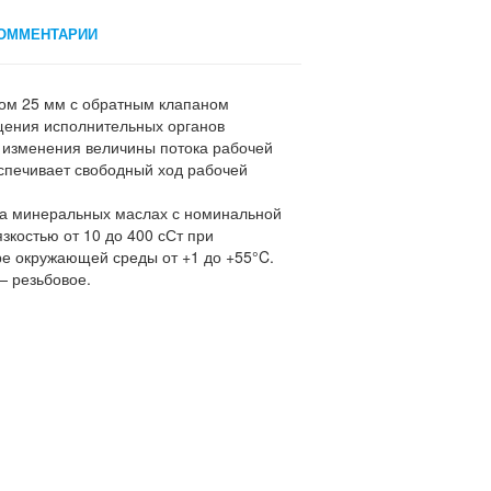
ОММЕНТАРИИ
ом 25 мм с обратным клапаном
щения исполнительных органов
 изменения величины потока рабочей
еспечивает свободный ход рабочей
на минеральных маслах с номинальной
зкостью от 10 до 400 сСт при
ре окружающей среды от +1 до +55°C.
 резьбовое.