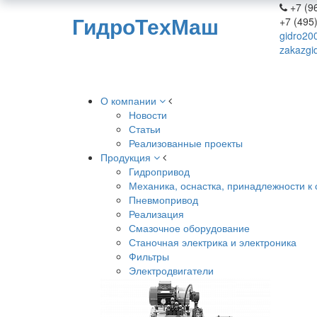
+7 (96
ГидроТехМаш
+7 (495
gidro20
zakazgi
О компании
Новости
Статьи
Реализованные проекты
Продукция
Гидропривод
Механика, оснастка, принадлежности к 
Пневмопривод
Реализация
Смазочное оборудование
Станочная электрика и электроника
Фильтры
Электродвигатели