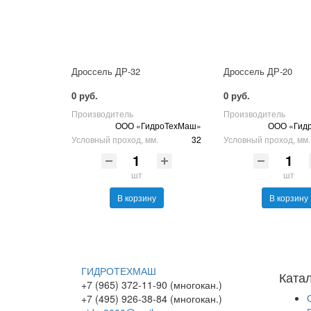
Дроссель ДР-32
Дроссель ДР-20
0 руб.
0 руб.
Производитель
Производитель
ООО «ГидроТехМаш»
ООО «Гид
Условный проход, мм.
32
Условный проход, мм.
шт
шт
В корзину
В корзину
ГИДРОТЕХМАШ
Ката
+7 (965) 372-11-90 (многокан.)
+7 (495) 926-38-84 (многокан.)