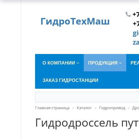
+7
ГидроТехМаш
+
g
z
О КОМПАНИИ
ПРОДУКЦИЯ
РЕ
ЗАКАЗ ГИДРОСТАНЦИИ
Главная страница
Каталог
Гидропривод
Др
Гидродроссель пу