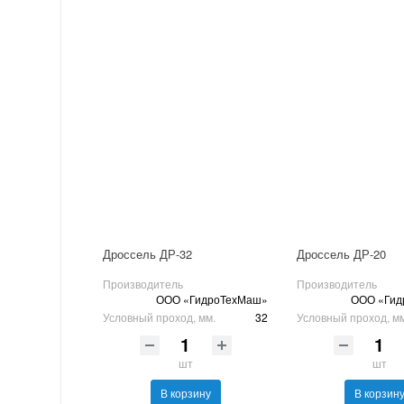
Дроссель ДР-32
Дроссель ДР-20
Производитель
Производитель
ООО «ГидроТехМаш»
ООО «Гид
Условный проход, мм.
32
Условный проход, м
шт
шт
В корзину
В корзин