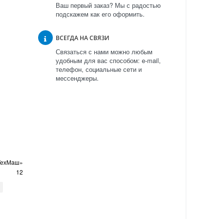
Ваш первый заказ? Мы с радостью
подскажем как его оформить.
ВСЕГДА НА СВЯЗИ
Связаться с нами можно любым
удобным для вас способом: e-mail,
телефон, социальные сети и
мессенджеры.
ТехМаш»
12