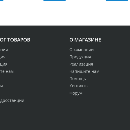
ОГ ТОВАРОВ
О МАГАЗИНЕ
ании
О компании
ция
Продукция
ация
Реализация
те нам
Напишите нам
ь
Помощь
ты
Контакты
Форум
идростанции