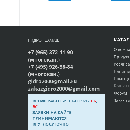
КАТАЛ
ГИДРОТЕХМАШ
О комп
+7 (965) 372-11-90
Продук
(многокан.)
Реализ
+7 (495) 926-38-84
Напиши
(многокан.)
Помощ
gidro2000@mail.ru
Контак
zakazgidro2000@gmail.com
Форум
Заказ г
ВРЕМЯ РАБОТЫ: ПН-ПТ 9-17
СБ
,
ВС
ЗАЯВКИ НА САЙТЕ
ПРИНИМАЮТСЯ
КРУГЛОСУТОЧНО