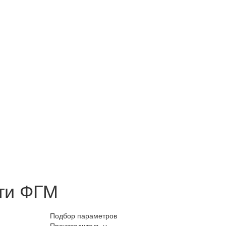
сти ФГМ
Подбор параметров
Производитель