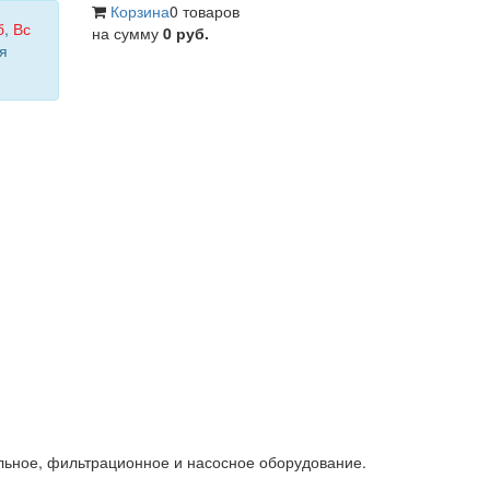
Корзина
0 товаров
б
,
Вс
на сумму
0 руб.
я
льное, фильтрационное и насосное оборудование.