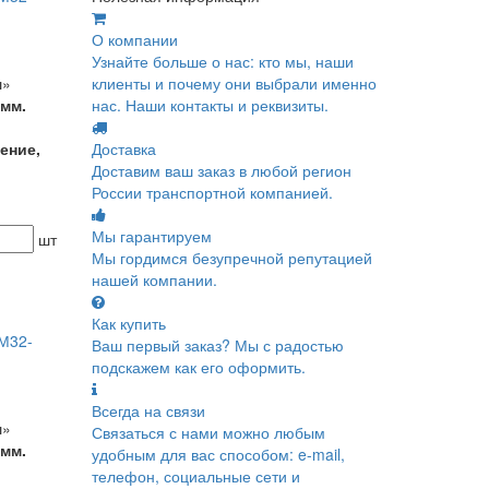
О компании
Узнайте больше о нас: кто мы, наши
ш»
клиенты и почему они выбрали именно
 мм.
нас. Наши контакты и реквизиты.
ение,
Доставка
Доставим ваш заказ в любой регион
России транспортной компанией.
Мы гарантируем
шт
Мы гордимся безупречной репутацией
нашей компании.
Как купить
М32-
Ваш первый заказ? Мы с радостью
подскажем как его оформить.
Всегда на связи
ш»
Связаться с нами можно любым
 мм.
удобным для вас способом: e-mail,
телефон, социальные сети и