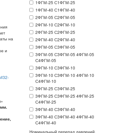
1ФГМ-25 С1ФГМ-25
1ФГМ-40 С1ФГМ-40
2ФГМ-05 С2ФГМ-05
2ФГМ-10 С2ФГМ-10
ения
2ФГМ-25 С2ФГМ-25
ает
раты на
2ФГМ-40 С2ФГМ-40
3ФГМ-05 С3ФГМ-05
ое и
3ФГМ-05 С3ФГМ-05 4ФГМ-05
С4ФГМ-05
3ФГМ-10 С3ФГМ-10
3ФГМ-10 С3ФГМ-10 4ФГМ-10
М32-
С4ФГМ-10
3ФГМ-25 С3ФГМ-25
3ФГМ-25 С3ФГМ-25 4ФГМ-25
ш»
С4ФГМ-25
 мм.
3ФГМ-40 С3ФГМ-40
3ФГМ-40 С3ФГМ-40 4ФГМ-40
ение,
С4ФГМ-40
Номинальный перепад давлений,