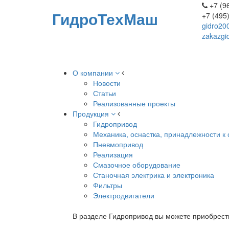
+7 (96
ГидроТехМаш
+7 (495
gidro20
zakazgi
О компании
Новости
Статьи
Реализованные проекты
Продукция
Гидропривод
Механика, оснастка, принадлежности к 
Пневмопривод
Реализация
Смазочное оборудование
Станочная электрика и электроника
Фильтры
Электродвигатели
В разделе Гидропривод вы можете приобрест