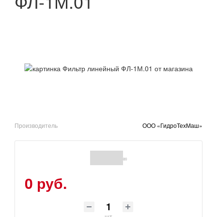
ФЛ-1М.01
Производитель
ООО «ГидроТехМаш»
(0)
0 руб.
шт