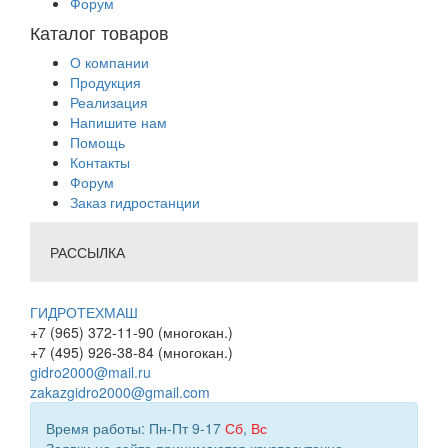
Форум
Каталог товаров
О компании
Продукция
Реализация
Напишите нам
Помощь
Контакты
Форум
Заказ гидростанции
РАССЫЛКА
ГИДРОТЕХМАШ
+7 (965) 372-11-90 (многокан.)
+7 (495) 926-38-84 (многокан.)
gidro2000@mail.ru
zakazgidro2000@gmail.com
Время работы: Пн-Пт 9-17
Сб
,
Вс