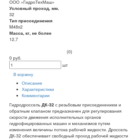
ООО «ГидроТехМаш»
Условный проход, мм.
32
Тип присоединения
M48x2
Масса, кг, не более
12,7
(0)
0 руб.
шт
В корзину
Описание
Характеристики
Комментарии
Гидродроссель
ДК-32
с резьбовым присоединением и
обратным клапаном предназначен для регулирования
скорости движения исполнительных органов
гидрофицированных машин и механизмов путем
изменения величины потока рабочей жидкости. Дроссель
ДК-32 обеспечивает свободный проход рабочей жидкости