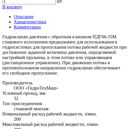
шт
В корзину
Описание
Характеристики
Комментарии
Гидроклапан давления с обратным клапаном ПДГ66-35М
стыкового исполнения предназначен для использования в
гидросистемах для пропускания потока рабочей жидкости при
достижении заданной величины давления, определяемой
настройкой пружины, в этом потоке или управляющем
(дистанционное управление). При движении потока в
противоположном направлении гидроклапан обеспечивает
его свободное пропускание.
Производитель
ООО «ГидроТехМаш»
Условный проход, мм.
32
Тип присоединения
стыковой монтаж
Номинальный расход рабочей жидкости, л/мин.
200
Максимальный расход рабочей жидкости, л/мин.