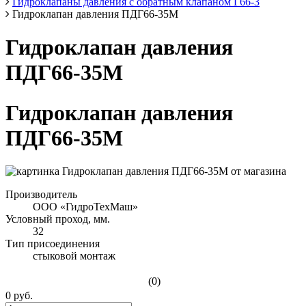
Гидроклапаны давления с обратным клапаном Г66-3
Гидроклапан давления ПДГ66-35М
Гидроклапан давления
ПДГ66-35М
Гидроклапан давления
ПДГ66-35М
Производитель
ООО «ГидроТехМаш»
Условный проход, мм.
32
Тип присоединения
стыковой монтаж
(0)
0 руб.