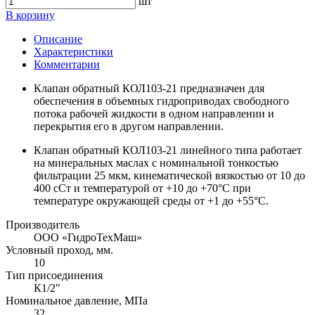
шт
В корзину
Описание
Характеристики
Комментарии
Клапан обратный КОЛ103-21 предназначен для
обеспечения в объемных гидроприводах свободного
потока рабочей жидкости в одном направлении и
перекрытия его в другом направлении.
Клапан обратный КОЛ103-21 линейного типа работает
на минеральных маслах с номинальной тонкостью
фильтрации 25 мкм, кинематической вязкостью от 10 до
400 сСт и температурой от +10 до +70°C при
температуре окружающей среды от +1 до +55°C.
Производитель
ООО «ГидроТехМаш»
Условный проход, мм.
10
Тип присоединения
К1/2"
Номинальное давление, МПа
32