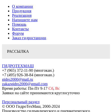
О компании
Продукция
Реализация
Напишите нам
Помощь
Контакты
Форум
Заказ гидростанции
РАССЫЛКА
ГИДРОТЕХМАШ
+7 (965) 372-11-90 (многокан.)
+7 (495) 926-38-84 (многокан.)
gidro2000@mail.ru
zakazgidro2000@gmail.com
Время работы: Пн-Пт 9-17
Сб
,
Вс
Заявки на сайте принимаются круглосуточно
Персональный раздел
© ООО ГидроТехМаш, 2000-2024
Производство гидравлического и пневматического