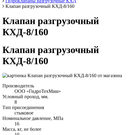
Гидроклапаны разгрузочные КХД
Клапан разгрузочный КХД-8/160
Клапан разгрузочный
КХД-8/160
Клапан разгрузочный
КХД-8/160
Производитель
ООО «ГидроТехМаш»
Условный проход, мм.
8
Тип присоединения
стыковое
Номинальное давление, МПа
16
Масса, кг, не более
10