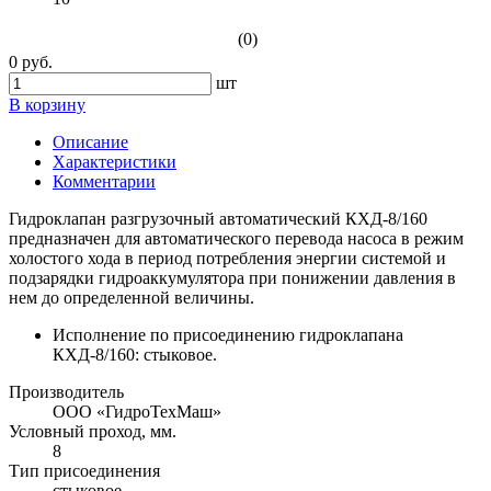
(0)
0 руб.
шт
В корзину
Описание
Характеристики
Комментарии
Гидроклапан разгрузочный автоматический КХД-8/160
предназначен для автоматического перевода насоса в режим
холостого хода в период потребления энергии системой и
подзарядки гидроаккумулятора при понижении давления в
нем до определенной величины.
Исполнение по присоединению гидроклапана
КХД-8/160: стыковое.
Производитель
ООО «ГидроТехМаш»
Условный проход, мм.
8
Тип присоединения
стыковое