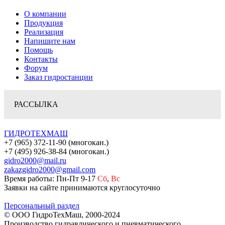
О компании
Продукция
Реализация
Напишите нам
Помощь
Контакты
Форум
Заказ гидростанции
РАССЫЛКА
ГИДРОТЕХМАШ
+7 (965) 372-11-90 (многокан.)
+7 (495) 926-38-84 (многокан.)
gidro2000@mail.ru
zakazgidro2000@gmail.com
Время работы: Пн-Пт 9-17
Сб
,
Вс
Заявки на сайте принимаются круглосуточно
Персональный раздел
© ООО ГидроТехМаш, 2000-2024
Производство гидравлического и пневматического