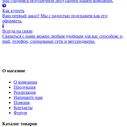
Мы гордимся безупречной репутацией нашей компании.
Как купить
Ваш первый заказ? Мы с радостью подскажем как его
оформить.
Всегда на связи
Связаться с нами можно любым удобным для вас способом: e-
mail, телефон, социальные сети и мессенджеры.
О магазине
О компании
Продукция
Реализация
Напишите нам
Помощь
Контакты
Форум
Каталог товаров