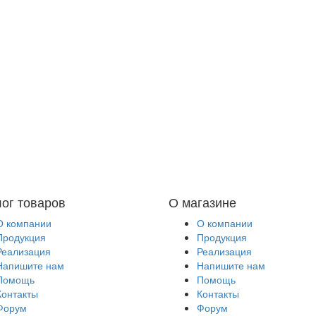
лог товаров
О магазине
О компании
О компании
Продукция
Продукция
Реализация
Реализация
Напишите нам
Напишите нам
Помощь
Помощь
Контакты
Контакты
Форум
Форум