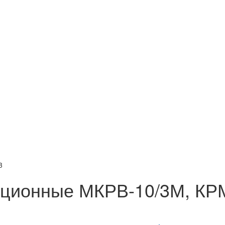
3
кционные МКРВ-10/3М, КРМ