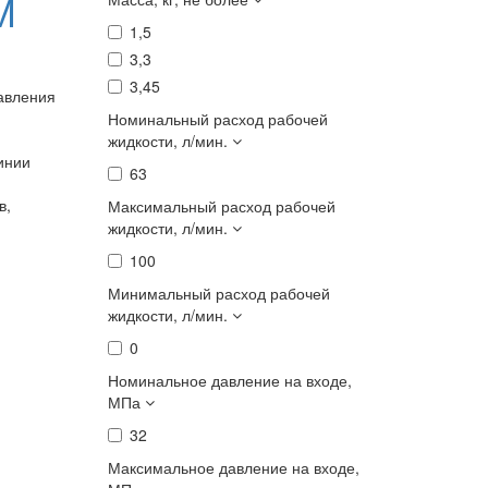
М
1,5
3,3
3,45
авления
Номинальный расход рабочей
жидкости, л/мин.
инии
63
в,
Максимальный расход рабочей
жидкости, л/мин.
100
Минимальный расход рабочей
жидкости, л/мин.
0
Номинальное давление на входе,
МПа
32
Максимальное давление на входе,