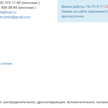
5) 372-11-90 (многокан.)
Время работы: Пн-Пт 9-17
С
) 926-38-84 (многокан.)
Заявки на сайте принимаютс
00@mail.ru
круглосуточно
dro2000@gmail.com
станкам
и: распределительное, дросселирующее, вспомогательное, контро