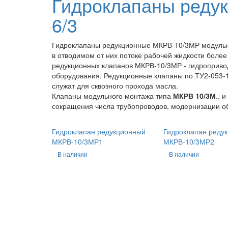
Гидроклапаны реду
6/3
Гидроклапаны редукционные МКРВ-10/3МР модульн
в отводимом от них потоке рабочей жидкости более
редукционных клапанов МКРВ-10/3МР - гидроприводы
оборудования. Редукционные клапаны по ТУ2-053-
служат для сквозного прохода масла.
Клапаны модульного монтажа типа
МКРВ 10/3М
.. и
сокращения числа трубопроводов, модернизации об
Гидроклапан редукционный
Гидроклапан реду
МКРВ-10/3МР1
МКРВ-10/3МР2
В наличии
В наличии