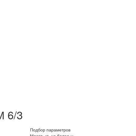
 6/3
Подбор параметров
Масса, кг, не более