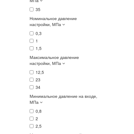
МПа
35
Номинальное давление
настройки, МПа
0,3
1
1,5
Максимальное давление
настройки, МПа
12,5
23
34
Минимальное давление на входе,
МПа
0,8
2
2,5