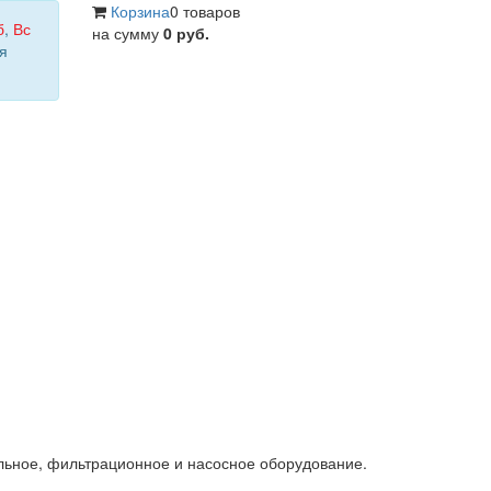
Корзина
0 товаров
б
,
Вс
на сумму
0 руб.
я
льное, фильтрационное и насосное оборудование.