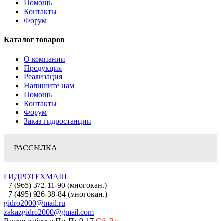
Помощь
Контакты
Форум
Каталог товаров
О компании
Продукция
Реализация
Напишите нам
Помощь
Контакты
Форум
Заказ гидростанции
РАССЫЛКА
ГИДРОТЕХМАШ
+7 (965) 372-11-90 (многокан.)
+7 (495) 926-38-84 (многокан.)
gidro2000@mail.ru
zakazgidro2000@gmail.com
Время работы: Пн-Пт 9-17
Сб
,
Вс