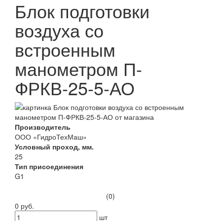
Блок подготовки
воздуха со
встроенным
манометром П-
ФРКВ-25-5-АО
Производитель
ООО «ГидроТехМаш»
Условный проход, мм.
25
Тип присоединения
G1
(0)
0 руб.
шт