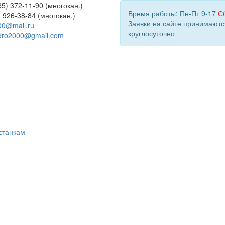
5) 372-11-90 (многокан.)
Время работы: Пн-Пт 9-17
С
) 926-38-84 (многокан.)
Заявки на сайте принимаютс
00@mail.ru
круглосуточно
dro2000@gmail.com
станкам