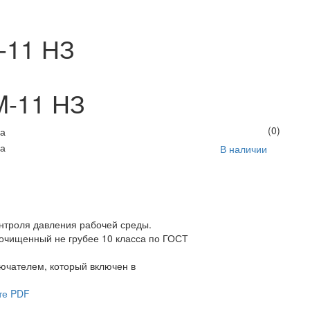
-11 НЗ
M-11 НЗ
(0)
В наличии
нтроля давления рабочей среды.
 очищенный не грубее 10 класса по ГОСТ
ючателем, который включен в
те PDF