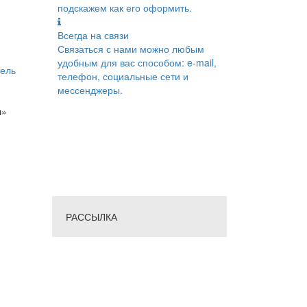
подскажем как его оформить.
Всегда на связи
Связаться с нами можно любым
удобным для вас способом: e-mail,
ель
телефон, социальные сети и
мессенджеры.
ш»
РАССЫЛКА