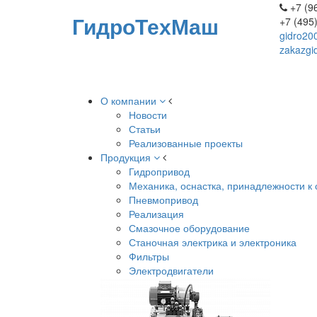
+7 (96
ГидроТехМаш
+7 (495
gidro20
zakazgi
О компании
Новости
Статьи
Реализованные проекты
Продукция
Гидропривод
Механика, оснастка, принадлежности к 
Пневмопривод
Реализация
Смазочное оборудование
Станочная электрика и электроника
Фильтры
Электродвигатели