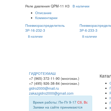
Реле давления QPM-11 НЗ
В наличии
Описание
Комментарии
Пневмораспределитель
Пневмораспредел
3Р-16-232-3
3Р-6-233-3
В наличии
В наличии
ГИДРОТЕХМАШ
Ката
+7 (965) 372-11-90 (многокан.)
+7 (495) 926-38-84 (многокан.)
gidro2000@mail.ru
zakazgidro2000@gmail.com
Время работы: Пн-Пт 9-17
Сб
,
Вс
Заявки на сайте принимаются