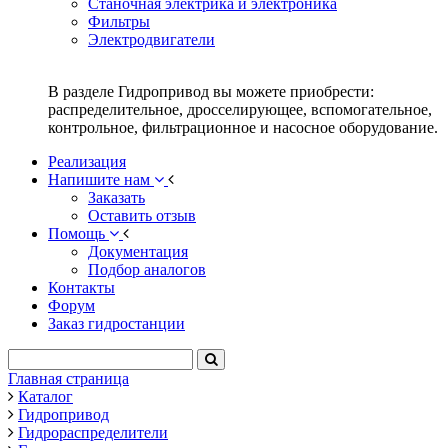
Станочная электрика и электроника
Фильтры
Электродвигатели
В разделе Гидропривод вы можете приобрести:
распределительное, дросселирующее, вспомогательное,
контрольное, фильтрационное и насосное оборудование.
Реализация
Напишите нам
Заказать
Оставить отзыв
Помощь
Документация
Подбор аналогов
Контакты
Форум
Заказ гидростанции
Главная страница
Каталог
Гидропривод
Гидрораспределители