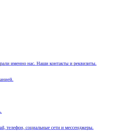
брали именно нас. Наши контакты и реквизиты.
анией.
.
il, телефон, социальные сети и мессенджеры.