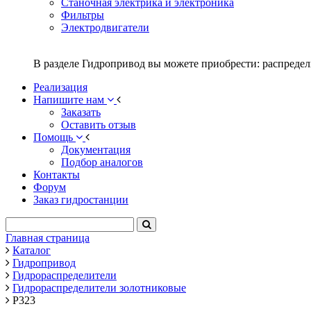
Станочная электрика и электроника
Фильтры
Электродвигатели
В разделе Гидропривод вы можете приобрести: распредел
Реализация
Напишите нам
Заказать
Оставить отзыв
Помощь
Документация
Подбор аналогов
Контакты
Форум
Заказ гидростанции
Главная страница
Каталог
Гидропривод
Гидрораспределители
Гидрораспределители золотниковые
Р323