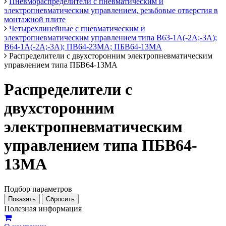
Пневмораспределители с пневматическим и
электропневматическим управлением, резьбовые отверстия в
монтажной плите
Четырехлинейные с пневматическим и
электропневматическим управлением типа В63-1А(-2А;-3А);
В64-1А(-2А;-3А); ПВ64-23МА; ПБВ64-13МА
Распределители с двухсторонним электропневматическим
управлением типа ПБВ64-13МА
Распределители с
двухсторонним
электропневматическим
управлением типа ПБВ64-
13МА
Подбор параметров
Полезная информация