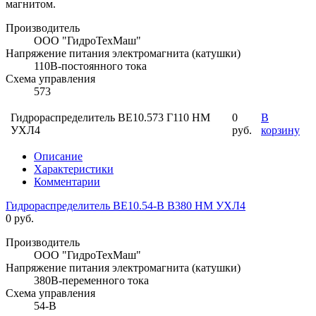
магнитом.
Производитель
ООО "ГидроТехМаш"
Напряжение питания электромагнита (катушки)
110В-постоянного тока
Схема управления
573
Гидрораспределитель ВЕ10.573 Г110 НМ
0
В
УХЛ4
руб.
корзину
Описание
Характеристики
Комментарии
Гидрораспределитель ВЕ10.54-В В380 НМ УХЛ4
0 руб.
Производитель
ООО "ГидроТехМаш"
Напряжение питания электромагнита (катушки)
380В-переменного тока
Схема управления
54-В