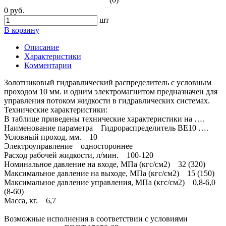
0 руб.
шт
В корзину
Описание
Характеристики
Комментарии
Золотниковый гидравлический распределитель с условным
проходом 10 мм. и одним электромагнитом предназначен для
управления потоком жидкости в гидравлических системах.
Технические характеристики:
В таблице приведены технические характеристики на ….
Наименование параметра Гидрораспределитель ВЕ10 ….
Условный проход, мм. 10
Электроуправление одностороннее
Расход рабочей жидкости, л/мин. 100-120
Номинальное давление на входе, МПа (кгс/см2) 32 (320)
Максимальное давление на выходе, МПа (кгс/см2) 15 (150)
Максимальное давление управления, МПа (кгс/см2) 0,8-6,0
(8-60)
Масса, кг. 6,7
Возможные исполнения в соответствии с условиями