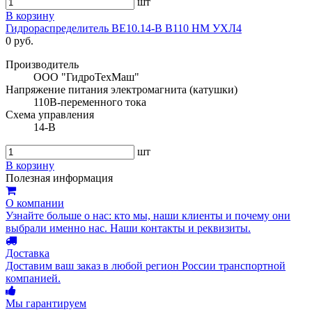
шт
В корзину
Гидрораспределитель ВЕ10.14-В В110 НМ УХЛ4
0 руб.
Производитель
ООО "ГидроТехМаш"
Напряжение питания электромагнита (катушки)
110В-переменного тока
Схема управления
14-В
шт
В корзину
Полезная информация
О компании
Узнайте больше о нас: кто мы, наши клиенты и почему они
выбрали именно нас. Наши контакты и реквизиты.
Доставка
Доставим ваш заказ в любой регион России транспортной
компанией.
Мы гарантируем