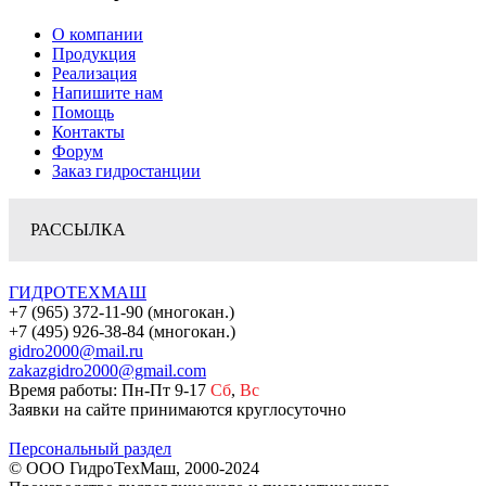
О компании
Продукция
Реализация
Напишите нам
Помощь
Контакты
Форум
Заказ гидростанции
РАССЫЛКА
ГИДРОТЕХМАШ
+7 (965) 372-11-90 (многокан.)
+7 (495) 926-38-84 (многокан.)
gidro2000@mail.ru
zakazgidro2000@gmail.com
Время работы: Пн-Пт 9-17
Сб
,
Вс
Заявки на сайте принимаются круглосуточно
Персональный раздел
© ООО ГидроТехМаш, 2000-2024