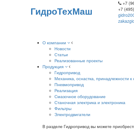
+7 (96
ГидроТехМаш
+7 (495
gidro20
zakazgi
О компании
Новости
Статьи
Реализованные проекты
Продукция
Гидропривод
Механика, оснастка, принадлежности к 
Пневмопривод
Реализация
Смазочное оборудование
Станочная электрика и электроника
Фильтры
Электродвигатели
В разделе Гидропривод вы можете приобрест