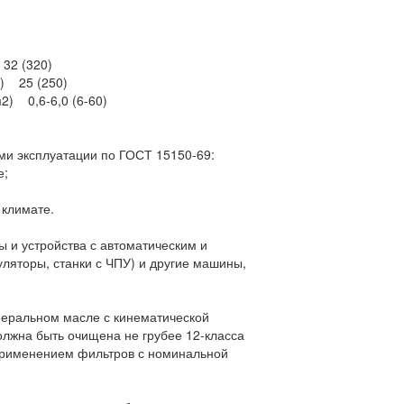
32 (320)
2) 25 (250)
2) 0,6-6,0 (6-60)
ми эксплуатации по ГОСТ 15150-69:
е;
 климате.
ы и устройства с автоматическим и
ляторы, станки с ЧПУ) и другие машины,
неральном масле с кинематической
должна быть очищена не грубее 12-класса
 применением фильтров с номинальной