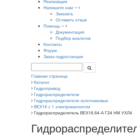
Реализация
Напишите нам
Заказать
Оставить отзыв
Помощь
Документация
Подбор аналогов
Контакты
Форум
Заказ гидростанции
Главная страница
Каталог
Гидропривод
Гидрораспределители
Гидрораспределители золотниковые
ВЕХ16 с 1 электромагнитом
Гидрораспределитель ВЕХ16.64-А Г24 НМ УХЛ4
Гидрораспределите