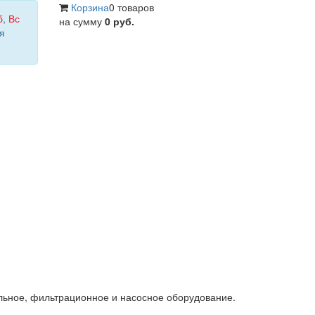
Корзина
0 товаров
б
,
Вс
на сумму
0 руб.
я
льное, фильтрационное и насосное оборудование.