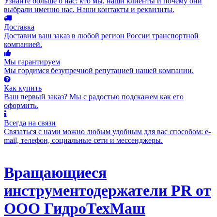
Узнайте больше о нас: кто мы, наши клиенты и почему они
выбрали именно нас. Наши контакты и реквизиты.
Доставка
Доставим ваш заказ в любой регион России транспортной
компанией.
Мы гарантируем
Мы гордимся безупречной репутацией нашей компании.
Как купить
Ваш первый заказ? Мы с радостью подскажем как его
оформить.
Всегда на связи
Связаться с нами можно любым удобным для вас способом: e-
mail, телефон, социальные сети и мессенджеры.
Вращающиеся
инструментодержатели PR от
ООО ГидроТехМаш