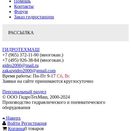
Помощь
Контакты
Форум
Заказ гидростанции
РАССЫЛКА
ГИДРОТЕХМАШ
+7 (965) 372-11-90 (многокан.)
+7 (495) 926-38-84 (многокан.)
gidro2000@mail.ru
zakazgidro2000@gmail.com
Время работы: Пн-Пт 9-17
Сб
,
Вс
Заявки на сайте принимаются круглосуточно
Персональный раздел
© ООО ГидроТехМаш, 2000-2024
Производство гидравлического и пневматического
оборудования
Наверх
Войти
Регистрация
Корзина
0 товаров