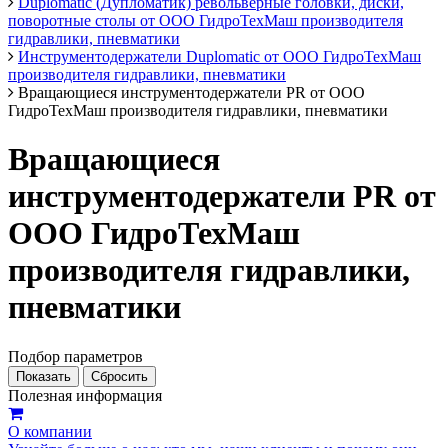
Duplomatic (Дупломатик) револьверные головки, диски,
поворотные столы от ООО ГидроТехМаш производителя
гидравлики, пневматики
Инструментодержатели Duplomatic от ООО ГидроТехМаш
производителя гидравлики, пневматики
Вращающиеся инструментодержатели PR от ООО
ГидроТехМаш производителя гидравлики, пневматики
Вращающиеся
инструментодержатели PR от
ООО ГидроТехМаш
производителя гидравлики,
пневматики
Подбор параметров
Полезная информация
О компании