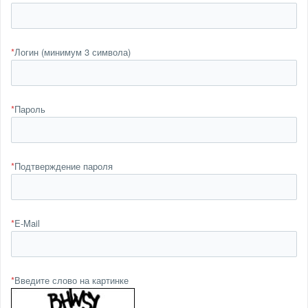
*
Логин (минимум 3 символа)
*
Пароль
*
Подтверждение пароля
*
E-Mail
*
Введите слово на картинке