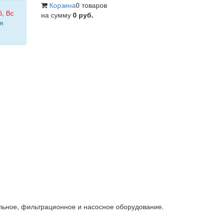
Корзина
0 товаров
б
,
Вс
на сумму
0 руб.
я
льное, фильтрационное и насосное оборудование.