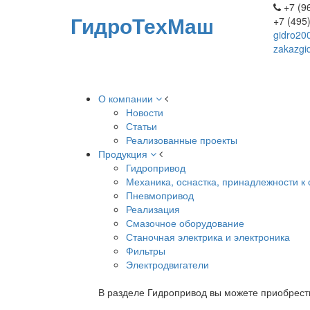
+7 (96
ГидроТехМаш
+7 (495
gidro20
zakazgi
О компании
Новости
Статьи
Реализованные проекты
Продукция
Гидропривод
Механика, оснастка, принадлежности к 
Пневмопривод
Реализация
Смазочное оборудование
Станочная электрика и электроника
Фильтры
Электродвигатели
В разделе Гидропривод вы можете приобрест