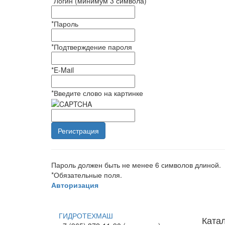
*
Логин (минимум 3 символа)
*
Пароль
*
Подтверждение пароля
*
E-Mail
*
Введите слово на картинке
Пароль должен быть не менее 6 символов длиной.
*
Обязательные поля.
Авторизация
ГИДРОТЕХМАШ
Ката