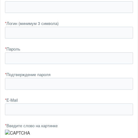
*
Логин (минимум 3 символа)
*
Пароль
*
Подтверждение пароля
*
E-Mail
*
Введите слово на картинке